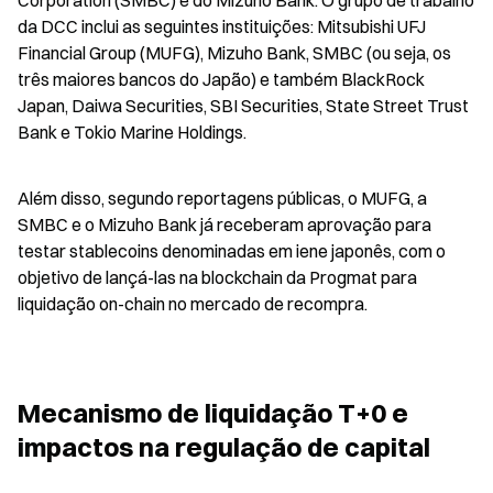
Corporation (SMBC) e do Mizuho Bank. O grupo de trabalho 
da DCC inclui as seguintes instituições: Mitsubishi UFJ 
Financial Group (MUFG), Mizuho Bank, SMBC (ou seja, os 
três maiores bancos do Japão) e também BlackRock 
Japan, Daiwa Securities, SBI Securities, State Street Trust 
Bank e Tokio Marine Holdings.
Além disso, segundo reportagens públicas, o MUFG, a 
SMBC e o Mizuho Bank já receberam aprovação para 
testar stablecoins denominadas em iene japonês, com o 
objetivo de lançá-las na blockchain da Progmat para 
liquidação on-chain no mercado de recompra.
Mecanismo de liquidação T+0 e 
impactos na regulação de capital