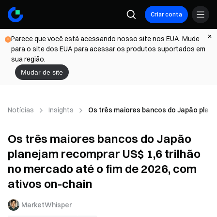
Criar conta
Parece que você está acessando nosso site nos EUA. Mude
para o site dos EUA para acessar os produtos suportados em
sua região.
Mudar de site
Notícias
Insights
Os três maiores bancos do Japão planej
Os três maiores bancos do Japão
planejam recomprar US$ 1,6 trilhão
no mercado até o fim de 2026, com
ativos on-chain
MarketWhisper