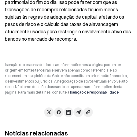
patrimonial do fim do dia. Isso pode fazer com que as 
transações de recompra relacionadas fiquem menos 
sujeitas às regras de adequação de capital, afetando os 
pesos de risco e o cálculo das taxas de alavancagem 
atualmente usados para restringir o envolvimento ativo dos 
bancos no mercado de recompra.
Isenção de responsabilidade: as informações nesta página podem ter
origem em fontes terceiras e servem apenas como referência. Não
representam as opiniões da Gate e não constituem orientação financeira,
de investimentos ou jurídica. A negociação de ativos virtuais envolve alto
risco. Não tome decisões baseando-se apenas nas informações desta
página. Para mais detalhes, consulte a
Isenção de responsabilidade
.
Notícias relacionadas