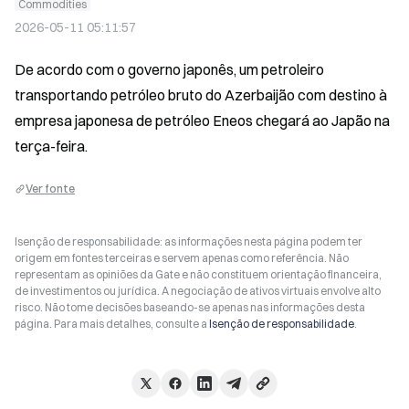
Commodities
2026-05-11 05:11:57
De acordo com o governo japonês, um petroleiro 
transportando petróleo bruto do Azerbaijão com destino à 
empresa japonesa de petróleo Eneos chegará ao Japão na 
terça-feira.
Ver fonte
Isenção de responsabilidade: as informações nesta página podem ter
origem em fontes terceiras e servem apenas como referência. Não
representam as opiniões da Gate e não constituem orientação financeira,
de investimentos ou jurídica. A negociação de ativos virtuais envolve alto
risco. Não tome decisões baseando-se apenas nas informações desta
página. Para mais detalhes, consulte a
Isenção de responsabilidade
.