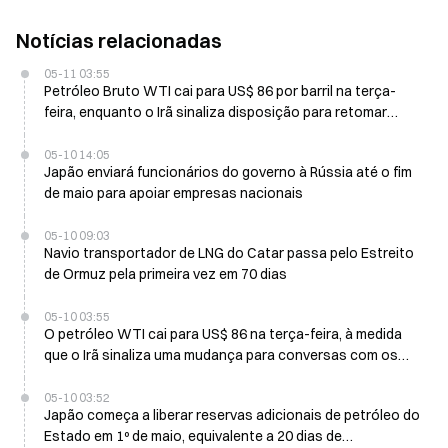
Notícias relacionadas
05-11 03:55
Petróleo Bruto WTI cai para US$ 86 por barril na terça-
feira, enquanto o Irã sinaliza disposição para retomar
negociações de paz
05-10 14:05
Japão enviará funcionários do governo à Rússia até o fim
de maio para apoiar empresas nacionais
05-10 09:03
Navio transportador de LNG do Catar passa pelo Estreito
de Ormuz pela primeira vez em 70 dias
05-10 03:55
O petróleo WTI cai para US$ 86 na terça-feira, à medida
que o Irã sinaliza uma mudança para conversas com os
EUA
05-10 03:52
Japão começa a liberar reservas adicionais de petróleo do
Estado em 1º de maio, equivalente a 20 dias de