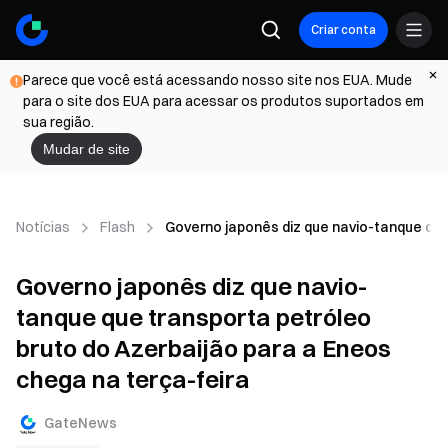
Criar conta
Parece que você está acessando nosso site nos EUA. Mude
para o site dos EUA para acessar os produtos suportados em
sua região.
Mudar de site
Notícias
Flash
Governo japonês diz que navio-tanque que
Governo japonês diz que navio-
tanque que transporta petróleo
bruto do Azerbaijão para a Eneos
chega na terça-feira
GateNews