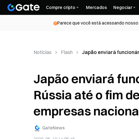
Compre cripto
Mercados
Negociar
Parece que você está acessando nosso s
Notícias
Flash
Japão enviará funcionár
Japão enviará fun
Rússia até o fim d
empresas naciona
GateNews