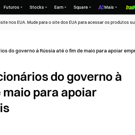
Futuros
Stocks
Earn
Square
Mais
ite nos EUA. Mude para o site dos EUA para acessar os produtos su
ios do governo à Rússia até o fim de maio para apoiar emp
cionários do governo à
e maio para apoiar
is