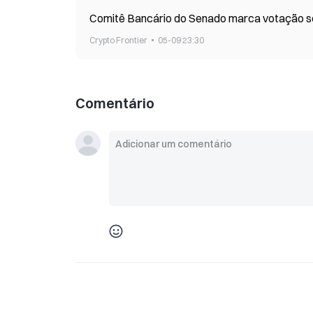
Comitê Bancário do Senado marca votação sob
Crypto Frontier
05-09 23:30
Comentário