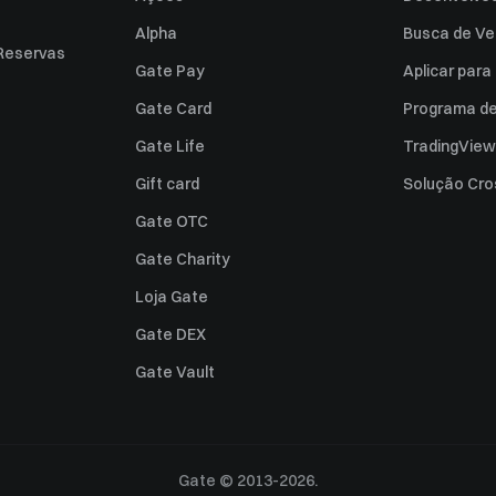
Alpha
Busca de Ve
Reservas
Gate Pay
Aplicar par
Gate Card
Programa de 
Gate Life
TradingView
Gift card
Solução Cro
Gate OTC
Gate Charity
Loja Gate
Gate DEX
Gate Vault
Gate © 2013-2026.