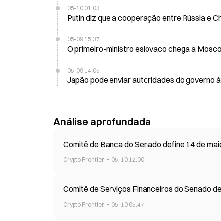
05-10 01:03
Putin diz que a cooperação entre Rússia e Ch
05-09 15:37
O primeiro-ministro eslovaco chega a Mosco
05-09 14:05
Japão pode enviar autoridades do governo à 
Análise aprofundada
Comitê de Banca do Senado define 14 de maio 
Crypto Frontier
05-10 12:00
Comitê de Serviços Financeiros do Senado de
Crypto Frontier
05-10 05:47