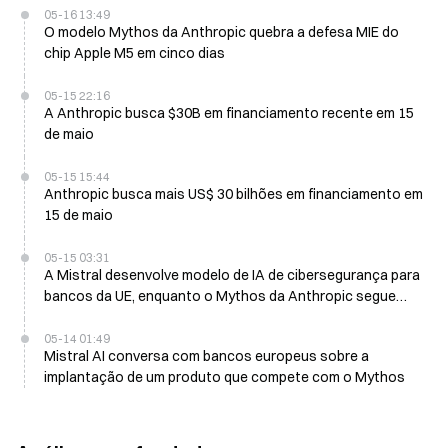
05-16 13:49
O modelo Mythos da Anthropic quebra a defesa MIE do
chip Apple M5 em cinco dias
05-15 22:16
A Anthropic busca $30B em financiamento recente em 15
de maio
05-15 15:44
Anthropic busca mais US$ 30 bilhões em financiamento em
15 de maio
05-15 03:31
A Mistral desenvolve modelo de IA de cibersegurança para
bancos da UE, enquanto o Mythos da Anthropic segue
indisponível
05-14 01:49
Mistral AI conversa com bancos europeus sobre a
implantação de um produto que compete com o Mythos