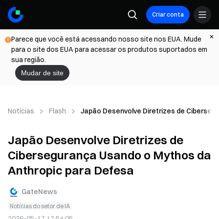
Criar conta
Parece que você está acessando nosso site nos EUA. Mude
para o site dos EUA para acessar os produtos suportados em
sua região.
Mudar de site
Notícias
Flash
Japão Desenvolve Diretrizes de Ciberseg
Japão Desenvolve Diretrizes de
Cibersegurança Usando o Mythos da
Anthropic para Defesa
GateNews
Notícias do setor de IA
2026-05-17 17:54:05