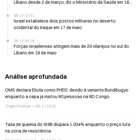
Líbano desde 2 de março, diz o Ministério da Saúde em 16
de maio
05-17 12:51
Israel estabelece dois postos militares no deserto
ocidental do Iraque em 17 de maio
05-17 04:15
Forças israelenses atingem mais de 20 vilarejos no sul do
Líbano em 16 de maio
Análise aprofundada
OMS declara Ebola como PHEIC devido à variante Bundibugyo
enquanto a cepa já matou 80 pessoas na RD Congo
Crypto Frontier
05-17 10:01
Taxa de queima do SHIB dispara 1.034% enquanto o preço luta
na zona de resistência