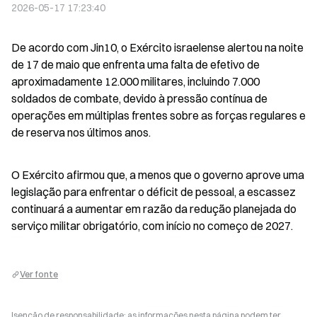
2026-05-17 17:23:40
De acordo com Jin10, o Exército israelense alertou na noite 
de 17 de maio que enfrenta uma falta de efetivo de 
aproximadamente 12.000 militares, incluindo 7.000 
soldados de combate, devido à pressão contínua de 
operações em múltiplas frentes sobre as forças regulares e 
de reserva nos últimos anos.
O Exército afirmou que, a menos que o governo aprove uma 
legislação para enfrentar o déficit de pessoal, a escassez 
continuará a aumentar em razão da redução planejada do 
serviço militar obrigatório, com início no começo de 2027.
Ver fonte
Isenção de responsabilidade: as informações nesta página podem ter