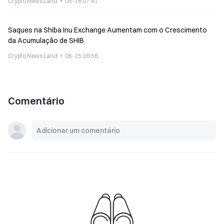
Crypto News Land
05-16 07:41
Saques na Shiba Inu Exchange Aumentam com o Crescimento
da Acumulação de SHIB
Crypto News Land
05-15 16:56
Comentário