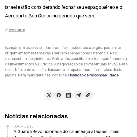
Israel estão considerando fechar seu espaço aéreo e o 
Aeroporto Ben Gurion no período que vem.
Ver fonte
Isenção de responsabilidade: as informações nesta página podem ter
origem em fontes terceiras e servem apenas como referência. Não
representam as opiniões da Gate e não constituem orientação financeira,
de investimentos ou jurídica. A negociação de ativos virtuais envolve alto
risco. Não tome decisões baseando-se apenas nas informações desta
página. Para mais detalhes, consulte a
Isenção de responsabilidade
.
Notícias relacionadas
06-07 19:23
A Guarda Revolucionária do Irã ameaça ataques “mais