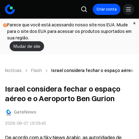
Criar conta
Parece que você está acessando nosso site nos EUA. Mude
para o site dos EUA para acessar os produtos suportados em
sua região.
Mudar de site
Notícias
Flash
Israel considera fechar o espaço aéreo e
Israel considera fechar o espaço
aéreo e o Aeroporto Ben Gurion
GateNews
2026-06-07 19:39:45
De acordo com a Sky News Arabic, as autoridades de 