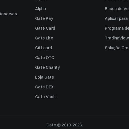
Alpha
Busca de Ve
Reservas
Gate Pay
Aplicar par
Gate Card
Programa de 
Gate Life
TradingView
Gift card
Solução Cro
Gate OTC
Gate Charity
Loja Gate
Gate DEX
Gate Vault
Gate © 2013-2026.