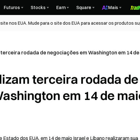
Futuros
Stocks
Earn
Square
Mais
ite nos EUA. Mude para o site dos EUA para acessar os produtos su
am terceira rodada de negociações em Washington em 14 de
alizam terceira rodada de
ashington em 14 de mai
Estado dos EUA, em 14 de maio Israel e Líbano realizaram sua 