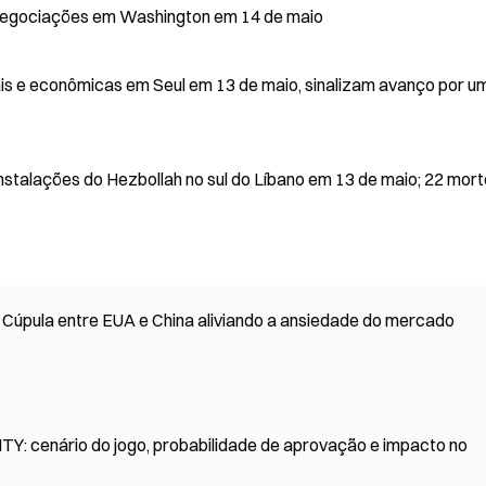
e negociações em Washington em 14 de maio
is e econômicas em Seul em 13 de maio, sinalizam avanço por u
nstalações do Hezbollah no sul do Líbano em 13 de maio; 22 mor
a Cúpula entre EUA e China aliviando a ansiedade do mercado
ITY: cenário do jogo, probabilidade de aprovação e impacto no