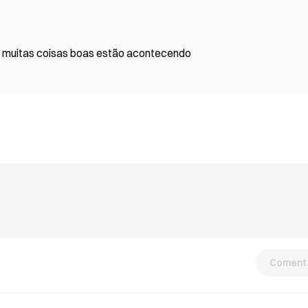
a”, muitas coisas boas estão acontecendo
Comentá