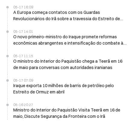
05-17 16:09
A Europa começa contatos com os Guardas
Revolucionários do Irã sobre a travessia do Estreito de
Ormuz em 16 de maio
05-17 14:01
O novo primeiro-ministro do Iraque promete reformas
econômicas abrangentes e intensificação do combate à
corrupção em 16 de maio
05-17 11:15
O ministro do Interior do Paquistão chega a Teerã em 16
de maio para conversas com autoridades iranianas
05-17 07:09
Iraque exporta 10 milhões de barris de petróleo pelo
Estreito de Ormuz em abril
05-16 20:27
Ministro do Interior do Paquistão Visita Teerã em 16 de
maio, Discute Segurança da Fronteira com o Irã