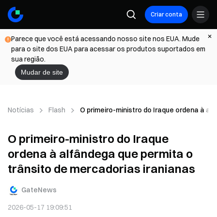
Criar conta
Parece que você está acessando nosso site nos EUA. Mude
para o site dos EUA para acessar os produtos suportados em
sua região.
Mudar de site
Notícias
Flash
O primeiro-ministro do Iraque ordena à al
O primeiro-ministro do Iraque
ordena à alfândega que permita o
trânsito de mercadorias iranianas
GateNews
2026-05-17 19:09:51