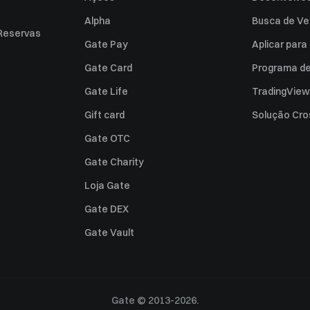
Alpha
Busca de Ve
Reservas
Gate Pay
Aplicar par
Gate Card
Programa de 
Gate Life
TradingView
Gift card
Solução Cro
Gate OTC
Gate Charity
Loja Gate
Gate DEX
Gate Vault
Gate © 2013-2026.