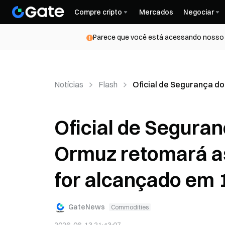
Compre cripto
Mercados
Negociar
Parece que você está acessando nosso s
Notícias
Flash
Oficial de Segurança do
Oficial de Seguranç
Ormuz retomará a
for alcançado em 
GateNews
Commodities