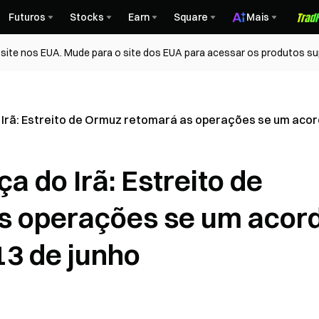
Futuros
Stocks
Earn
Square
Mais
ite nos EUA. Mude para o site dos EUA para acessar os produtos su
 Irã: Estreito de Ormuz retomará as operações se um acor
a do Irã: Estreito de
s operações se um acor
13 de junho