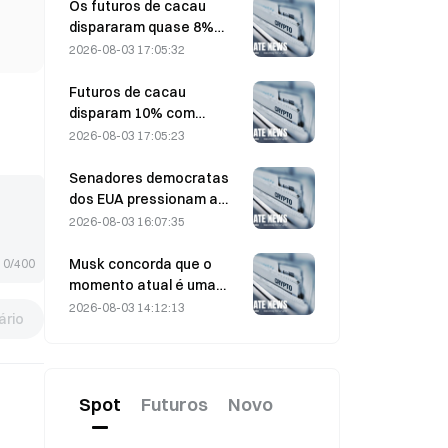
Os futuros de cacau
dispararam quase 8%
intradiário na última
2026-08-03 17:05:32
sexta-feira,
surpreendendo os
Futuros de cacau
participantes do mercado
disparam 10% com
preocupações sobre a
2026-08-03 17:05:23
Oferta, chegando perto
de US$ 6.000 por tonelada
Senadores democratas
dos EUA pressionam a
CFTC a restringir produtos
2026-08-03 16:07:35
de apostas sobre
incêndios florestais
Musk concorda que o
0/400
durante a temporada
momento atual é uma
recorde de queimadas
oportunidade de compra
2026-08-03 14:12:13
rio
para a SpaceX em 3 de
agosto
Spot
Futuros
Novo