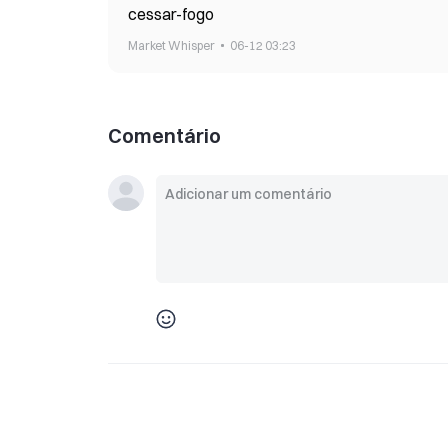
cessar-fogo
Market Whisper
06-12 03:23
Comentário