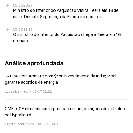
05-16 20:27
Ministro do Interior do Paquistão Visita Teerã em 16 de
maio, Discute Segurança da Fronteira com o Irã
05-16 11:15
O ministro do Interior do Paquistão chega a Teerã em 16
de maio
Análise aprofundada
EAU se compromete com $5bn investimento da Índia; Modi
garante acordos de energia
Lucas Bennett
05-17 12:22
CME e ICE intensificam repressão em negociações de petróleo
na Hyperliquid
CryptoFrontNews
05-17 09:46