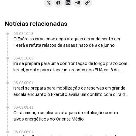
Notícias relacionadas
06-08 10:13
O Exército israelense nega ataques em andamento em
Teerã e refuta relatos de assassinato de 8 de junho
06-08 10:03
Irã se prepara para uma confrontação de longo prazo com
Israel, pronto para atacar interesses dos EUA em 8 de
junho
06-08 09:01
Israel se prepara para mobilização de reservas em grande
escala enquanto o Exército avalia um conflito com o Irã de
duração de vários dias
06-08 08:41
O Irã ameaça ampliar os ataques de retaliação contra
alvos energéticos no Oriente Médio
06-08 08:01