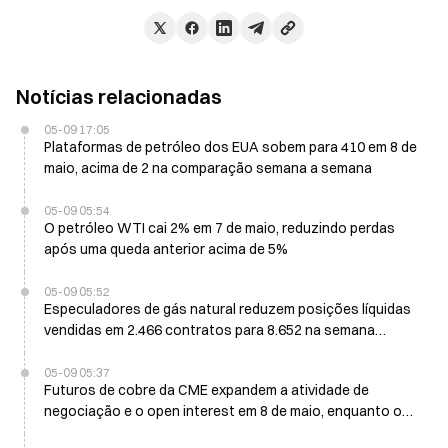
Notícias relacionadas
05-09 17:05
Plataformas de petróleo dos EUA sobem para 410 em 8 de
maio, acima de 2 na comparação semana a semana
05-09 05:54
O petróleo WTI cai 2% em 7 de maio, reduzindo perdas
após uma queda anterior acima de 5%
05-09 05:52
Especuladores de gás natural reduzem posições líquidas
vendidas em 2.466 contratos para 8.652 na semana
encerrada em 5 de maio: CFTC
05-09 05:37
Futuros de cobre da CME expandem a atividade de
negociação e o open interest em 8 de maio, enquanto o
WTI esfria