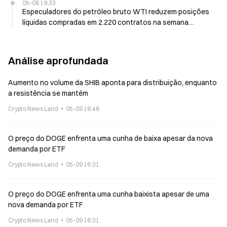
05-08 19:33
Especuladores do petróleo bruto WTI reduzem posições
líquidas compradas em 2.220 contratos na semana
encerrada em 5 de maio
Análise aprofundada
Aumento no volume da SHIB aponta para distribuição, enquanto
a resistência se mantém
Crypto News Land
05-09 16:46
O preço do DOGE enfrenta uma cunha de baixa apesar da nova
demanda por ETF
Crypto News Land
05-09 16:31
O preço do DOGE enfrenta uma cunha baixista apesar de uma
nova demanda por ETF
Crypto News Land
05-09 16:31