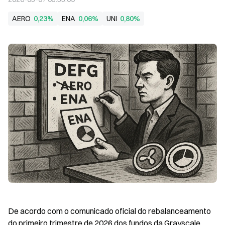
AERO
0,23%
ENA
0,06%
UNI
0,80%
De acordo com o comunicado oficial do rebalanceamento 
do primeiro trimestre de 2026 dos fundos da Grayscale 