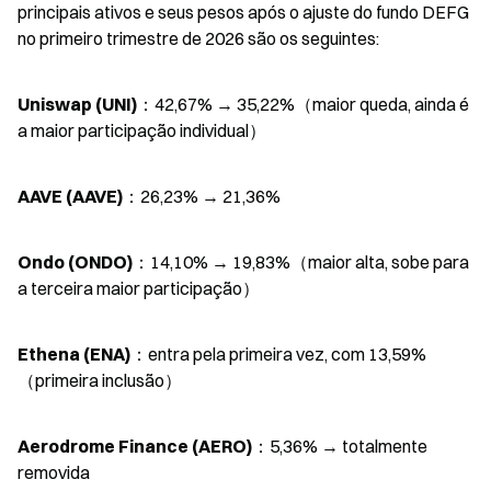
principais ativos e seus pesos após o ajuste do fundo DEFG 
no primeiro trimestre de 2026 são os seguintes:
Uniswap (UNI)
：42,67% → 35,22%（maior queda, ainda é 
a maior participação individual）
AAVE (AAVE)
：26,23% → 21,36%
Ondo (ONDO)
：14,10% → 19,83%（maior alta, sobe para 
a terceira maior participação）
Ethena (ENA)
：entra pela primeira vez, com 13,59%
（primeira inclusão）
Aerodrome Finance (AERO)
：5,36% → totalmente 
removida