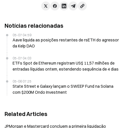
Notícias relacionadas
05-07 04:59
Aave liquida as posições restantes de rsETH do agressor
da Kelp DAO
05-07 04:03
ETFs Spot de Ethereum registram US$ 11,57 milhões de
entradas líquidas ontem, estendendo sequência de 4 dias
05-06 07:25
State Street e Galaxy lançam o SWEEP Fund na Solana
com $200M Ondo Investment
Related Articles
JPMorgan e Mastercard concluem a primeira liquidação