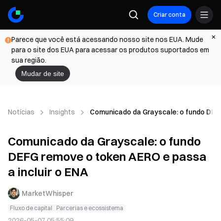
Criar conta
Parece que você está acessando nosso site nos EUA. Mude
para o site dos EUA para acessar os produtos suportados em
sua região.
Mudar de site
Notícias
Insights
Comunicado da Grayscale: o fundo DEFG
Comunicado da Grayscale: o fundo
DEFG remove o token AERO e passa
a incluir o ENA
MarketWhisper
Fluxo de capital
Parcerias e ecossistema
2026-05-07 05:55:09