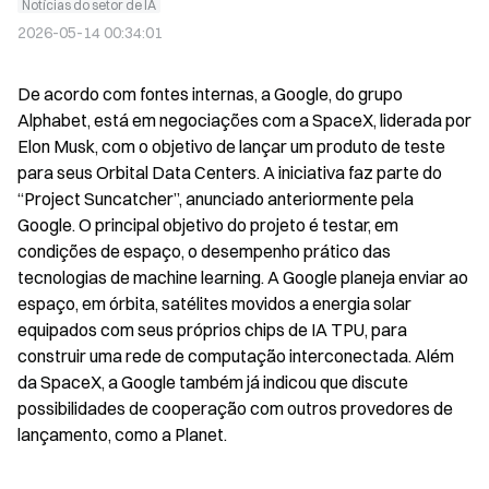
Notícias do setor de IA
2026-05-14 00:34:01
De acordo com fontes internas, a Google, do grupo 
Alphabet, está em negociações com a SpaceX, liderada por 
Elon Musk, com o objetivo de lançar um produto de teste 
para seus Orbital Data Centers. A iniciativa faz parte do 
“Project Suncatcher”, anunciado anteriormente pela 
Google. O principal objetivo do projeto é testar, em 
condições de espaço, o desempenho prático das 
tecnologias de machine learning. A Google planeja enviar ao 
espaço, em órbita, satélites movidos a energia solar 
equipados com seus próprios chips de IA TPU, para 
construir uma rede de computação interconectada. Além 
da SpaceX, a Google também já indicou que discute 
possibilidades de cooperação com outros provedores de 
lançamento, como a Planet.