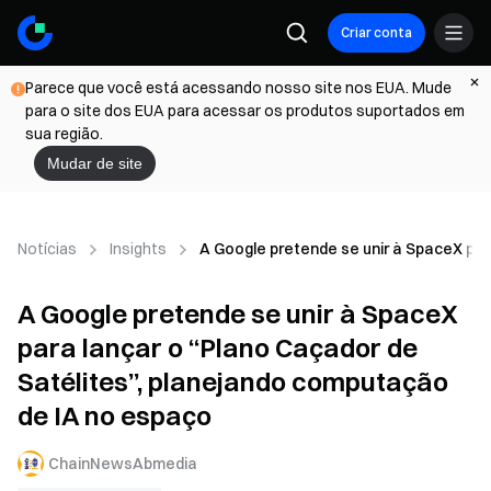
Criar conta
Parece que você está acessando nosso site nos EUA. Mude
para o site dos EUA para acessar os produtos suportados em
sua região.
Mudar de site
Notícias
Insights
A Google pretende se unir à SpaceX par
A Google pretende se unir à SpaceX
para lançar o “Plano Caçador de
Satélites”, planejando computação
de IA no espaço
ChainNewsAbmedia