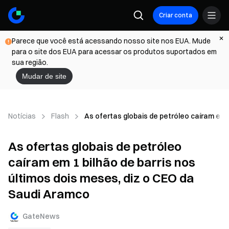
Criar conta
Parece que você está acessando nosso site nos EUA. Mude
para o site dos EUA para acessar os produtos suportados em
sua região.
Mudar de site
Notícias
Flash
As ofertas globais de petróleo caíram em 
As ofertas globais de petróleo
caíram em 1 bilhão de barris nos
últimos dois meses, diz o CEO da
Saudi Aramco
GateNews