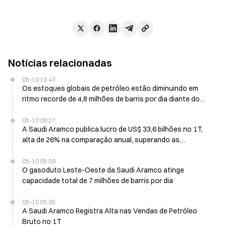
Notícias relacionadas
05-10 13:43
Os estoques globais de petróleo estão diminuindo em
ritmo recorde de 4,8 milhões de barris por dia diante do
conflito com o Irã
05-10 06:27
A Saudi Aramco publica lucro de US$ 33,6 bilhões no 1T,
alta de 26% na comparação anual, superando as
estimativas dos analistas
05-10 05:09
O gasoduto Leste-Oeste da Saudi Aramco atinge
capacidade total de 7 milhões de barris por dia
05-10 05:05
A Saudi Aramco Registra Alta nas Vendas de Petróleo
Bruto no 1T