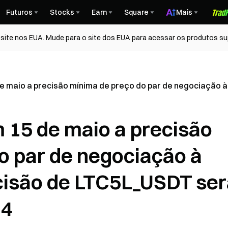
Futuros
Stocks
Earn
Square
Mais
ite nos EUA. Mude para o site dos EUA para acessar os produtos su
e maio a precisão mínima de preço do par de negociação à 
m 15 de maio a precisão
o par de negociação à
ecisão de LTC5L_USDT se
 4