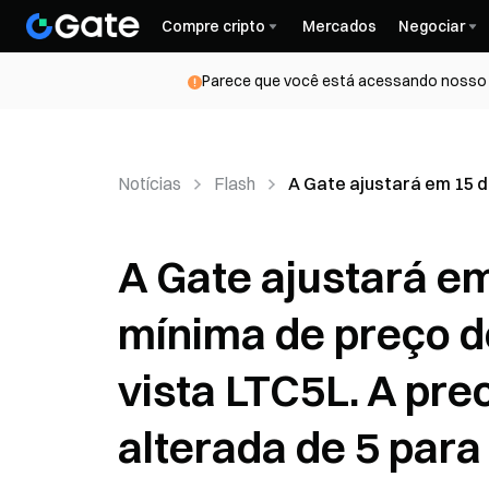
Compre cripto
Mercados
Negociar
Parece que você está acessando nosso s
Notícias
Flash
A Gate ajustará em 15 d
A Gate ajustará e
mínima de preço d
vista LTC5L. A pr
alterada de 5 para