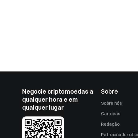
Negocie criptomoedas a
Sobre
qualquer hora e em
Sobre nós
qualquer lugar
Carreiras
Redação
Patrocinador ofici