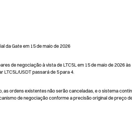
al da Gate em 15 de maio de 2026
pares de negociação à vista de LTC5L em 15 de maio de 2026 às 
par LTC5L/USDT passará de 5 para 4.
, as ordens existentes não serão canceladas, e o sistema contin
nismo de negociação conforme a precisão original de preço def