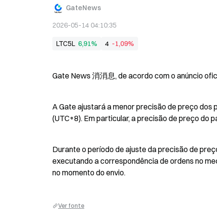
GateNews
2026-05-14 04:10:35
LTC5L
6,91%
4
-1,09%
Gate News 消消息, de acordo com o anúncio ofici
A Gate ajustará a menor precisão de preço dos 
(UTC+8). Em particular, a precisão de preço do 
Durante o período de ajuste da precisão de preço
executando a correspondência de ordens no meca
no momento do envio.
Ver fonte