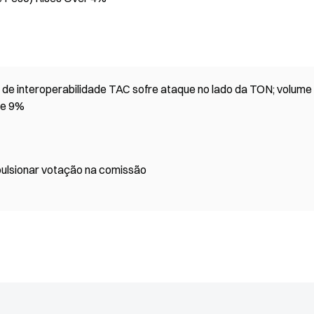
a de interoperabilidade TAC sofre ataque no lado da TON; volume
se 9%
ulsionar votação na comissão