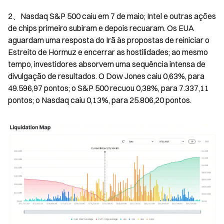
2、Nasdaq S&P 500 caiu em 7 de maio; Intel e outras ações 
de chips primeiro subiram e depois recuaram. Os EUA 
aguardam uma resposta do Irã às propostas de reiniciar o 
Estreito de Hormuz e encerrar as hostilidades; ao mesmo 
tempo, investidores absorvem uma sequência intensa de 
divulgação de resultados. O Dow Jones caiu 0,63%, para 
49.596,97 pontos; o S&P 500 recuou 0,38%, para 7.337,11 
pontos; o Nasdaq caiu 0,13%, para 25.806,20 pontos.