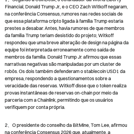
Financial, Donald Trump Jr., e o CEO Zach Witkoff negaram, 
na conferência Consensus, rumores nas redes sociais de 
que essa plataforma cripto ligada à família Trump estaria 
prestes a desabar. Antes, havia rumores de que membros 
da família Trump teriam desistido do projeto; Witkoff 
respondeu que uma breve alteração de design na página da 
equipe foi interpretada erroneamente como saída de 
membros da família. Donald Trump Jr. afirmou que essas 
narrativas negativas são manipuladas por um cluster de 
robôs. Os dois também defenderam o stablecoin USD1 da 
empresa, respondendo a questionamentos sobre a 
veracidade das reservas. Witkoff disse que o token realiza 
provas instantâneas de reservas on-chain por meio da 
parceria com a Chainlink, permitindo que os usuários 
verifiquem por conta própria.
2、O presidente do conselho da BitMine, Tom Lee, afirmou 
na conferência Consensus 2026 que, atualmente, a 