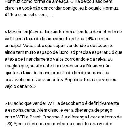
Hormuz como forma de ameaça. O Irã deixou isso bem 
claro: se você não concordar comigo, eu bloqueio Hormuz. 
Aí fica esse vai e vem。」
«Mesmo eu já estar lucrando com a venda a descoberto de 
WTI, essa taxa de financiamento já tirou 14% do meu 
principal. Você sabe que seguir vendendo a descoberto 
ainda tem muito espaço de lucro, só precisa esperar. Só que 
a taxa de financiamento vai te corroendo e dá raiva. Eu 
imagino que, se até este fim de semana a Binance não 
ajustar a taxa de financiamento do fim de semana, eu 
provavelmente vou sair antes. Segunda-feira que vem eu 
vejo o cenário.»
«Eu acho que vender WTI a descoberto é definitivamente 
a escolha certa. Além disso, é ver a diferença de preço 
entre WTI e Brent. O normal é a diferença ficar em torno de 
US$ 5; se a diferença aumentar, eu consideraria vender 