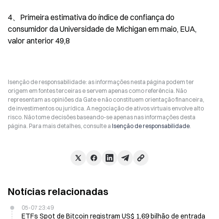
4、Primeira estimativa do índice de confiança do 
consumidor da Universidade de Michigan em maio, EUA, 
valor anterior 49,8
Isenção de responsabilidade: as informações nesta página podem ter
origem em fontes terceiras e servem apenas como referência. Não
representam as opiniões da Gate e não constituem orientação financeira,
de investimentos ou jurídica. A negociação de ativos virtuais envolve alto
risco. Não tome decisões baseando-se apenas nas informações desta
página. Para mais detalhes, consulte a
Isenção de responsabilidade
.
Notícias relacionadas
05-07 23:49
ETFs Spot de Bitcoin registram US$ 1,69 bilhão de entrada