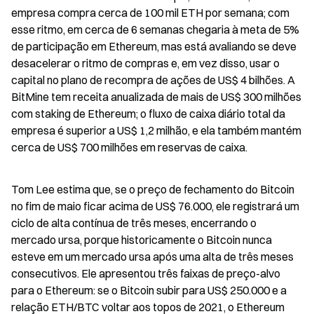
empresa compra cerca de 100 mil ETH por semana; com 
esse ritmo, em cerca de 6 semanas chegaria à meta de 5% 
de participação em Ethereum, mas está avaliando se deve 
desacelerar o ritmo de compras e, em vez disso, usar o 
capital no plano de recompra de ações de US$ 4 bilhões. A 
BitMine tem receita anualizada de mais de US$ 300 milhões 
com staking de Ethereum; o fluxo de caixa diário total da 
empresa é superior a US$ 1,2 milhão, e ela também mantém 
cerca de US$ 700 milhões em reservas de caixa.
Tom Lee estima que, se o preço de fechamento do Bitcoin 
no fim de maio ficar acima de US$ 76.000, ele registrará um 
ciclo de alta contínua de três meses, encerrando o 
mercado ursa, porque historicamente o Bitcoin nunca 
esteve em um mercado ursa após uma alta de três meses 
consecutivos. Ele apresentou três faixas de preço-alvo 
para o Ethereum: se o Bitcoin subir para US$ 250.000 e a 
relação ETH/BTC voltar aos topos de 2021, o Ethereum 