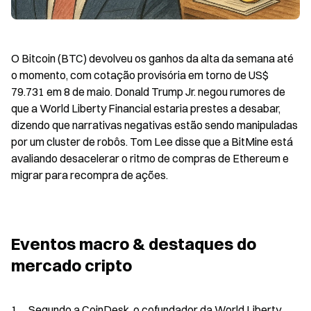
O Bitcoin (BTC) devolveu os ganhos da alta da semana até 
o momento, com cotação provisória em torno de US$ 
79.731 em 8 de maio. Donald Trump Jr. negou rumores de 
que a World Liberty Financial estaria prestes a desabar, 
dizendo que narrativas negativas estão sendo manipuladas 
por um cluster de robôs. Tom Lee disse que a BitMine está 
avaliando desacelerar o ritmo de compras de Ethereum e 
migrar para recompra de ações.
Eventos macro & destaques do 
mercado cripto
1、Segundo a CoinDesk, o cofundador da World Liberty 