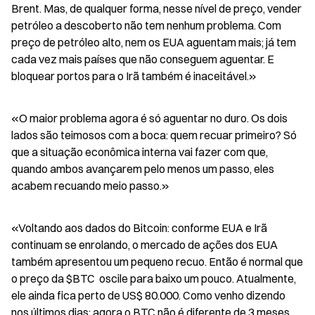
Brent. Mas, de qualquer forma, nesse nível de preço, vender 
petróleo a descoberto não tem nenhum problema. Com 
preço de petróleo alto, nem os EUA aguentam mais; já tem 
cada vez mais países que não conseguem aguentar. E 
bloquear portos para o Irã também é inaceitável.»
«O maior problema agora é só aguentar no duro. Os dois 
lados são teimosos com a boca: quem recuar primeiro? Só 
que a situação econômica interna vai fazer com que, 
quando ambos avançarem pelo menos um passo, eles 
acabem recuando meio passo.»
«Voltando aos dados do Bitcoin: conforme EUA e Irã 
continuam se enrolando, o mercado de ações dos EUA 
também apresentou um pequeno recuo. Então é normal que 
o preço da $BTC  oscile para baixo um pouco. Atualmente, 
ele ainda fica perto de US$ 80.000. Como venho dizendo 
nos últimos dias: agora o BTC não é diferente de 3 meses 