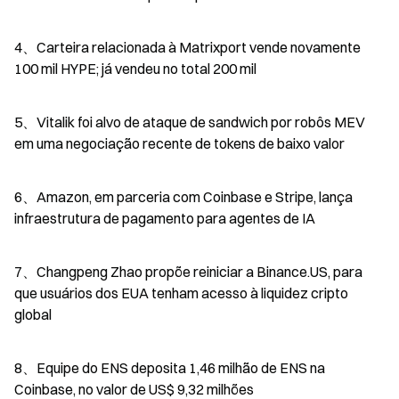
4、Carteira relacionada à Matrixport vende novamente 
100 mil HYPE; já vendeu no total 200 mil
5、Vitalik foi alvo de ataque de sandwich por robôs MEV 
em uma negociação recente de tokens de baixo valor
6、Amazon, em parceria com Coinbase e Stripe, lança 
infraestrutura de pagamento para agentes de IA
7、Changpeng Zhao propõe reiniciar a Binance.US, para 
que usuários dos EUA tenham acesso à liquidez cripto 
global
8、Equipe do ENS deposita 1,46 milhão de ENS na 
Coinbase, no valor de US$ 9,32 milhões