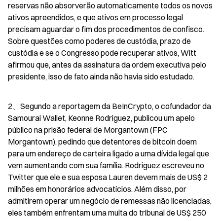
reservas não absorverão automaticamente todos os novos 
ativos apreendidos, e que ativos em processo legal 
precisam aguardar o fim dos procedimentos de confisco. 
Sobre questões como poderes de custódia, prazo de 
custódia e se o Congresso pode recuperar ativos, Witt 
afirmou que, antes da assinatura da ordem executiva pelo 
presidente, isso de fato ainda não havia sido estudado.
2、Segundo a reportagem da BeInCrypto, o cofundador da 
Samourai Wallet, Keonne Rodriguez, publicou um apelo 
público na prisão federal de Morgantown (FPC 
Morgantown), pedindo que detentores de bitcoin doem 
para um endereço de carteira ligado a uma dívida legal que 
vem aumentando com sua família. Rodriguez escreveu no 
Twitter que ele e sua esposa Lauren devem mais de US$ 2 
milhões em honorários advocatícios. Além disso, por 
admitirem operar um negócio de remessas não licenciadas, 
eles também enfrentam uma multa do tribunal de US$ 250 