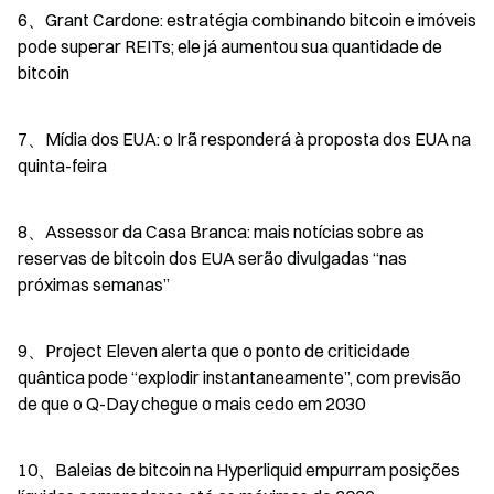
6、Grant Cardone: estratégia combinando bitcoin e imóveis 
pode superar REITs; ele já aumentou sua quantidade de 
bitcoin
7、Mídia dos EUA: o Irã responderá à proposta dos EUA na 
quinta-feira
8、Assessor da Casa Branca: mais notícias sobre as 
reservas de bitcoin dos EUA serão divulgadas “nas 
próximas semanas”
9、Project Eleven alerta que o ponto de criticidade 
quântica pode “explodir instantaneamente”, com previsão 
de que o Q-Day chegue o mais cedo em 2030
10、Baleias de bitcoin na Hyperliquid empurram posições 