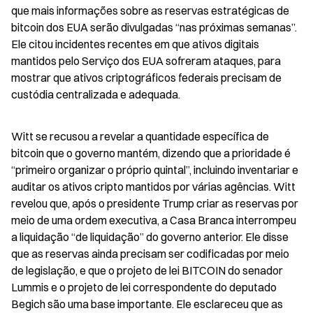
que mais informações sobre as reservas estratégicas de 
bitcoin dos EUA serão divulgadas “nas próximas semanas”. 
Ele citou incidentes recentes em que ativos digitais 
mantidos pelo Serviço dos EUA sofreram ataques, para 
mostrar que ativos criptográficos federais precisam de 
custódia centralizada e adequada.
Witt se recusou a revelar a quantidade específica de 
bitcoin que o governo mantém, dizendo que a prioridade é 
“primeiro organizar o próprio quintal”, incluindo inventariar e 
auditar os ativos cripto mantidos por várias agências. Witt 
revelou que, após o presidente Trump criar as reservas por 
meio de uma ordem executiva, a Casa Branca interrompeu 
a liquidação “de liquidação” do governo anterior. Ele disse 
que as reservas ainda precisam ser codificadas por meio 
de legislação, e que o projeto de lei BITCOIN do senador 
Lummis e o projeto de lei correspondente do deputado 
Begich são uma base importante. Ele esclareceu que as 