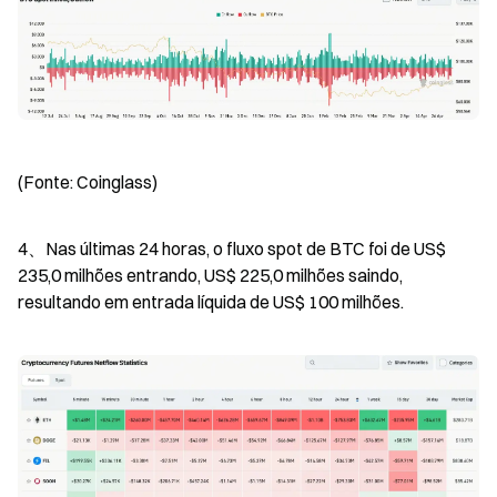
(Fonte: Coinglass)
4、Nas últimas 24 horas, o fluxo spot de BTC foi de US$ 
235,0 milhões entrando, US$ 225,0 milhões saindo, 
resultando em entrada líquida de US$ 100 milhões.