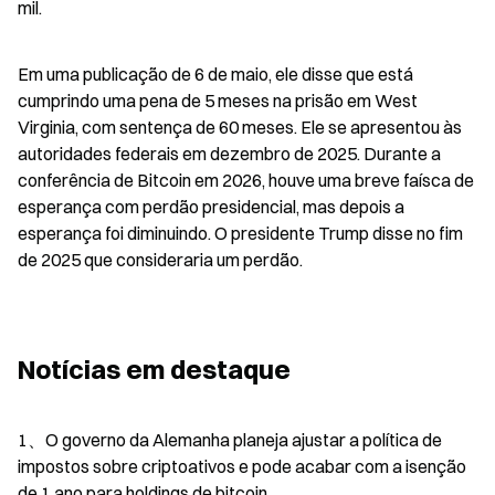
mil.
Em uma publicação de 6 de maio, ele disse que está 
cumprindo uma pena de 5 meses na prisão em West 
Virginia, com sentença de 60 meses. Ele se apresentou às 
autoridades federais em dezembro de 2025. Durante a 
conferência de Bitcoin em 2026, houve uma breve faísca de 
esperança com perdão presidencial, mas depois a 
esperança foi diminuindo. O presidente Trump disse no fim 
de 2025 que consideraria um perdão.
Notícias em destaque
1、O governo da Alemanha planeja ajustar a política de 
impostos sobre criptoativos e pode acabar com a isenção 
de 1 ano para holdings de bitcoin