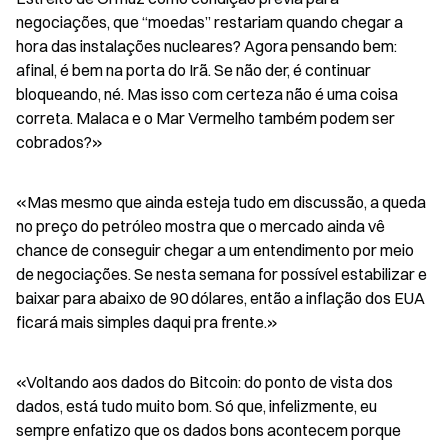
negociações, que “moedas” restariam quando chegar a 
hora das instalações nucleares? Agora pensando bem: 
afinal, é bem na porta do Irã. Se não der, é continuar 
bloqueando, né. Mas isso com certeza não é uma coisa 
correta. Malaca e o Mar Vermelho também podem ser 
cobrados?»
«Mas mesmo que ainda esteja tudo em discussão, a queda 
no preço do petróleo mostra que o mercado ainda vê 
chance de conseguir chegar a um entendimento por meio 
de negociações. Se nesta semana for possível estabilizar e 
baixar para abaixo de 90 dólares, então a inflação dos EUA 
ficará mais simples daqui pra frente.»
«Voltando aos dados do Bitcoin: do ponto de vista dos 
dados, está tudo muito bom. Só que, infelizmente, eu 
sempre enfatizo que os dados bons acontecem porque 