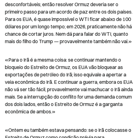
desconfortáveis; então resolver Ormuz deveria ser o 
primeiro passo para um acordo de paz entre os dois países. 
Para os EUA, é quase impossível o WTI ficar abaixo de 100 
dólares por um longo tempo; em 2026, praticamente não há 
chance de cortar juros. Nem dá para falar do WTI, quanto 
mais do filho do Trump — provavelmente também não vai.»
«Para o Irã é a mesma coisa: se continuar mantendo o 
bloqueio do Estreito de Ormuz, os EUA vão bloquear as 
exportações de petróleo do Irã; isso equivale a apertar a 
veia econômica do Irã. E continuar a guerra, embora os EUA 
não vá ser tão fácil, provavelmente vai machucar o Irã ainda 
mais. Se a interrupção do conflito for uma demanda comum 
dos dois lados, então o Estreito de Ormuz é a garganta 
econômica de ambos.»
«Ontem eu também estava pensando: se o Irã colocasse o 
Estreito de Ormuz como condição prévia para 