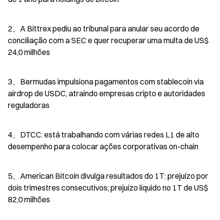
2、A Bittrex pediu ao tribunal para anular seu acordo de 
conciliação com a SEC e quer recuperar uma multa de US$ 
24,0 milhões
3、Bermudas impulsiona pagamentos com stablecoin via 
airdrop de USDC, atraindo empresas cripto e autoridades 
reguladoras
4、DTCC: está trabalhando com várias redes L1 de alto 
desempenho para colocar ações corporativas on-chain
5、American Bitcoin divulga resultados do 1T: prejuízo por 
dois trimestres consecutivos; prejuízo líquido no 1T de US$ 
82,0 milhões