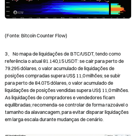
(Fonte: Bitcoin Counter Flow)
3、No mapa de liquidações de BTC/USDT, tendo como 
referência o atual 81.140,15 USDT: se cair para perto de 
79.295 dólares, o valor acumulado de liquidações de 
posições compradas supera US$ 11,0 milhões; se subir 
para perto de 84.075 dólares, o valor acumulado de 
liquidações de posições vendidas supera US$ 11,0 milhões. 
As liquidações de compradores e vendedores ficam 
equilibradas; recomenda-se controlar de forma razoável o 
tamanho da alavancagem, para evitar disparar liquidações 
em larga escala durante mudanças de cenário.