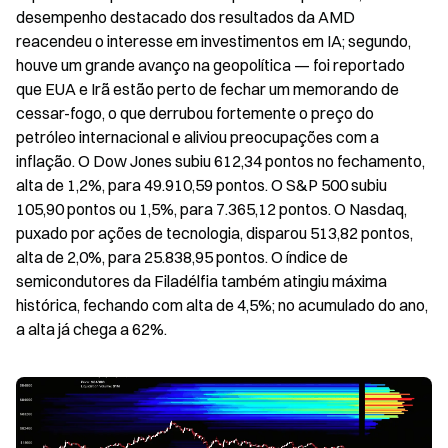
desempenho destacado dos resultados da AMD 
reacendeu o interesse em investimentos em IA; segundo, 
houve um grande avanço na geopolítica — foi reportado 
que EUA e Irã estão perto de fechar um memorando de 
cessar-fogo, o que derrubou fortemente o preço do 
petróleo internacional e aliviou preocupações com a 
inflação. O Dow Jones subiu 612,34 pontos no fechamento, 
alta de 1,2%, para 49.910,59 pontos. O S&P 500 subiu 
105,90 pontos ou 1,5%, para 7.365,12 pontos. O Nasdaq, 
puxado por ações de tecnologia, disparou 513,82 pontos, 
alta de 2,0%, para 25.838,95 pontos. O índice de 
semicondutores da Filadélfia também atingiu máxima 
histórica, fechando com alta de 4,5%; no acumulado do ano, 
a alta já chega a 62%.