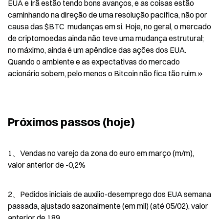
EUA e Irã estão tendo bons avanços, e as coisas estão 
caminhando na direção de uma resolução pacífica, não por 
causa das $BTC  mudanças em si. Hoje, no geral, o mercado 
de criptomoedas ainda não teve uma mudança estrutural; 
no máximo, ainda é um apêndice das ações dos EUA. 
Quando o ambiente e as expectativas do mercado 
acionário sobem, pelo menos o Bitcoin não fica tão ruim.»
Próximos passos (hoje)
1、Vendas no varejo da zona do euro em março (m/m), 
valor anterior de -0,2%
2、Pedidos iniciais de auxílio-desemprego dos EUA semana 
passada, ajustado sazonalmente (em mil) (até 05/02), valor 
anterior de 189