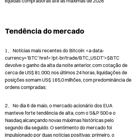
líquidas compradoras até as máximas de 2026
Tendência do mercado
1、Notícias mais recentes do Bitcoin: <a data-
currency='BTC' href='/pt-br/trade/BTC_USDT'>$BTC   
devolve o ganho da alta da noite anterior, com cotação de 
cerca de US$ 81.000; nos últimos 24 horas, liquidações de 
posições somam US$ 165,0 milhões, com predominância de 
ordens compradas;
2、No dia 6 de maio, o mercado acionário dos EUA 
manteve forte tendência de alta, com o S&P 500 e o 
Nasdaq alcançando novas máximas históricas pelo 
segundo dia seguido. O sentimento do mercado foi 
impulsionado por duas notícias positivas: primeiro, o 