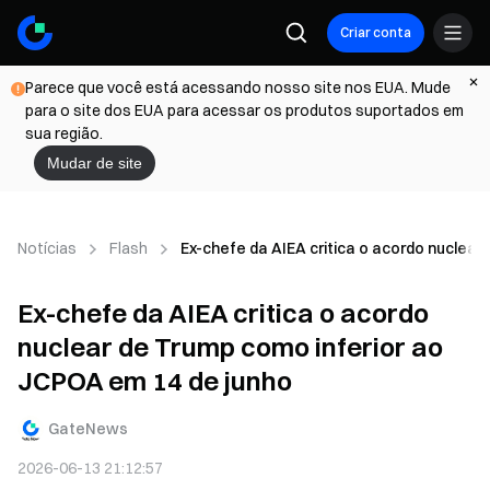
Criar conta
Parece que você está acessando nosso site nos EUA. Mude
para o site dos EUA para acessar os produtos suportados em
sua região.
Mudar de site
Notícias
Flash
Ex-chefe da AIEA critica o acordo nuclear
Ex-chefe da AIEA critica o acordo
nuclear de Trump como inferior ao
JCPOA em 14 de junho
GateNews
2026-06-13 21:12:57