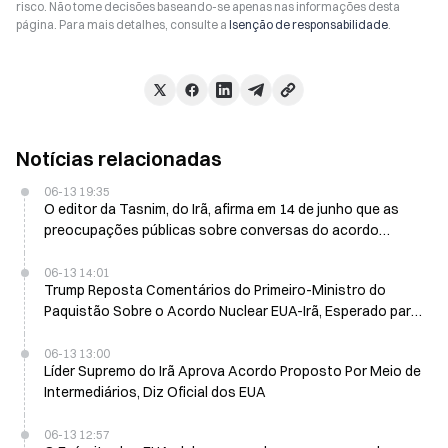
risco. Não tome decisões baseando-se apenas nas informações desta
página. Para mais detalhes, consulte a
Isenção de responsabilidade
.
Notícias relacionadas
06-13 19:35
O editor da Tasnim, do Irã, afirma em 14 de junho que as
preocupações públicas sobre conversas do acordo
nuclear são justificadas
06-13 14:01
Trump Reposta Comentários do Primeiro-Ministro do
Paquistão Sobre o Acordo Nuclear EUA-Irã, Esperado para
Ser Fechado em 24 Horas
06-13 13:00
Líder Supremo do Irã Aprova Acordo Proposto Por Meio de
Intermediários, Diz Oficial dos EUA
06-13 12:57