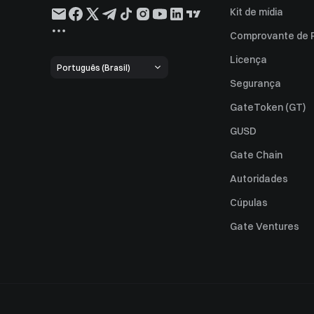
Kit de mídia
Comprovante de 
Licença
Português (Brasil)
Segurança
GateToken (GT)
GUSD
Gate Chain
Autoridades
Cúpulas
Gate Ventures