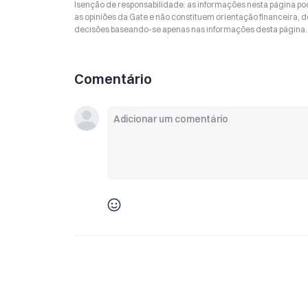
Isenção de responsabilidade: as informações nesta página p
as opiniões da Gate e não constituem orientação financeira, de
decisões baseando-se apenas nas informações desta página. 
Comentário