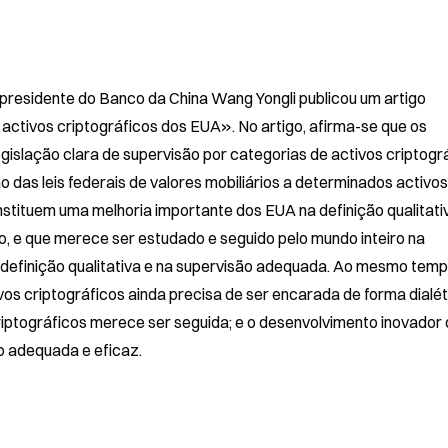
e-presidente do Banco da China Wang Yongli publicou um artigo 
 activos criptográficos dos EUA». No artigo, afirma-se que os 
slação clara de supervisão por categorias de activos criptográ
as leis federais de valores mobiliários a determinados activos 
stituem uma melhoria importante dos EUA na definição qualitativ
o, e que merece ser estudado e seguido pelo mundo inteiro na 
definição qualitativa e na supervisão adequada. Ao mesmo tempo
os criptográficos ainda precisa de ser encarada de forma dialéti
iptográficos merece ser seguida; e o desenvolvimento inovador 
o adequada e eficaz.