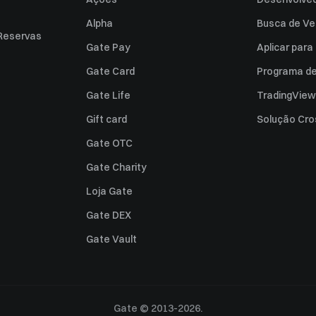
Alpha
Busca de Ve
Reservas
Gate Pay
Aplicar par
Gate Card
Programa de 
Gate Life
TradingView
Gift card
Solução Cro
Gate OTC
Gate Charity
Loja Gate
Gate DEX
Gate Vault
Gate © 2013-2026.