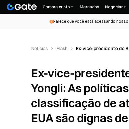
Compre cripto
Mercados
Negociar
Parece que você está acessando nosso s
Notícias
Flash
Ex-vice-presidente do B
Ex-vice-president
Yongli: As política
classificação de a
EUA são dignas de