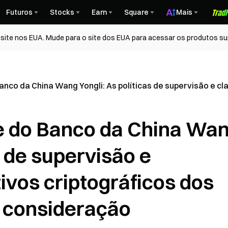
Futuros
Stocks
Earn
Square
Mais
ite nos EUA. Mude para o site dos EUA para acessar os produtos su
anco da China Wang Yongli: As políticas de supervisão e c
e do Banco da China Wa
s de supervisão e
tivos criptográficos dos
 consideração