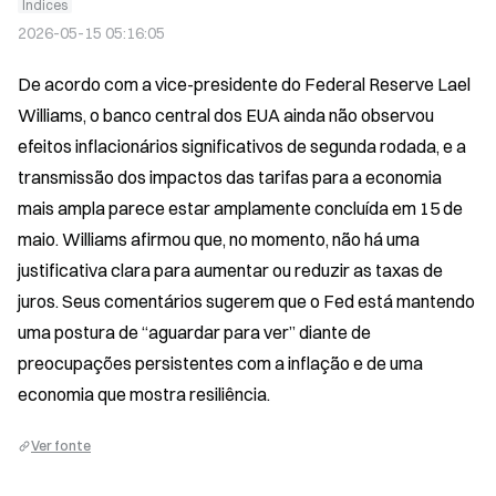
Índices
2026-05-15 05:16:05
De acordo com a vice-presidente do Federal Reserve Lael 
Williams, o banco central dos EUA ainda não observou 
efeitos inflacionários significativos de segunda rodada, e a 
transmissão dos impactos das tarifas para a economia 
mais ampla parece estar amplamente concluída em 15 de 
maio. Williams afirmou que, no momento, não há uma 
justificativa clara para aumentar ou reduzir as taxas de 
juros. Seus comentários sugerem que o Fed está mantendo 
uma postura de “aguardar para ver” diante de 
preocupações persistentes com a inflação e de uma 
economia que mostra resiliência.
Ver fonte