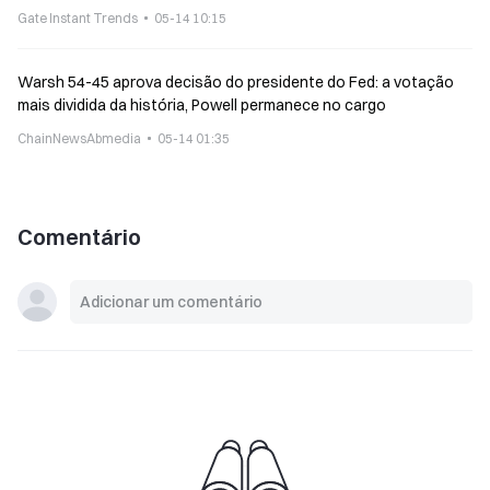
Gate Instant Trends
05-14 10:15
Warsh 54-45 aprova decisão do presidente do Fed: a votação
mais dividida da história, Powell permanece no cargo
ChainNewsAbmedia
05-14 01:35
Comentário