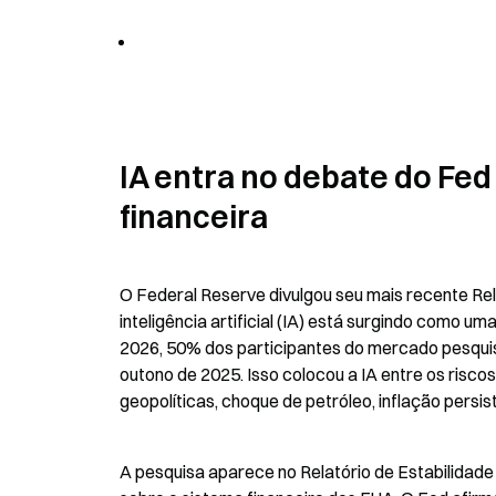
IA entra no debate do Fed 
financeira
O Federal Reserve divulgou seu mais recente Rel
inteligência artificial (IA) está surgindo como 
2026, 50% dos participantes do mercado pesquis
outono de 2025. Isso colocou a IA entre os risco
geopolíticas, choque de petróleo, inflação persis
A pesquisa aparece no Relatório de Estabilidade 