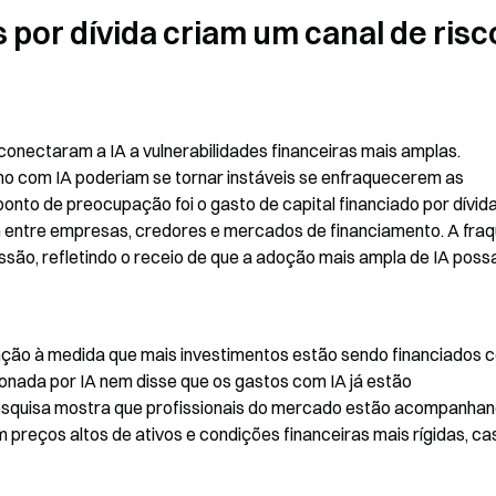
 por dívida criam um canal de risco
onectaram a IA a vulnerabilidades financeiras mais amplas. 
o com IA poderiam se tornar instáveis se enfraquecerem as 
nto de preocupação foi o gasto de capital financiado por dívida, 
entre empresas, credores e mercados de financiamento. A fraq
ão, refletindo o receio de que a adoção mais ampla de IA possa
nção à medida que mais investimentos estão sendo financiados c
onada por IA nem disse que os gastos com IA já estão 
esquisa mostra que profissionais do mercado estão acompanhan
 preços altos de ativos e condições financeiras mais rígidas, cas