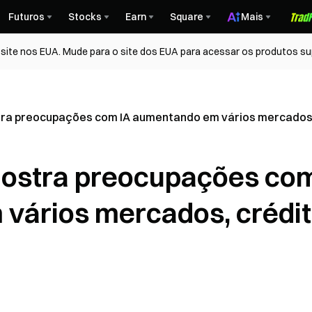
Futuros
Stocks
Earn
Square
Mais
ite nos EUA. Mude para o site dos EUA para acessar os produtos su
tra preocupações com IA aumentando em vários mercados,
mostra preocupações co
vários mercados, crédi