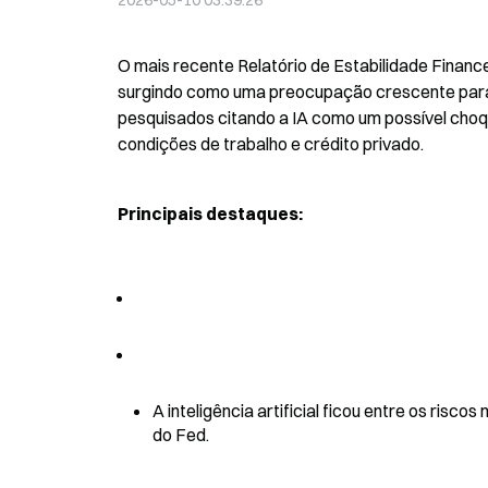
2026-05-10 03:39:26
O mais recente Relatório de Estabilidade Financei
surgindo como uma preocupação crescente para 
pesquisados citando a IA como um possível choqu
condições de trabalho e crédito privado.
Principais destaques:
A inteligência artificial ficou entre os risc
do Fed.