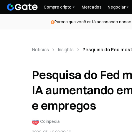
Compre cripto
Mercados
Negociar
Parece que você está acessando nosso s
Notícias
Insights
Pesquisa do Fed mos
Pesquisa do Fed 
IA aumentando em 
e empregos
Coinpedia