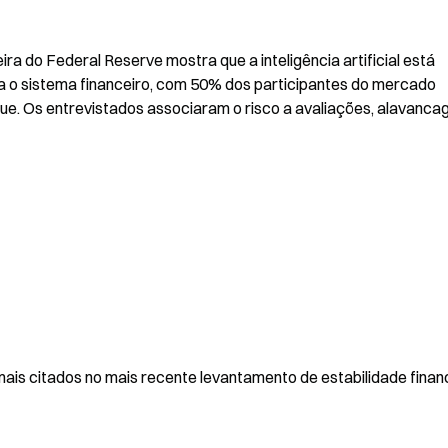
ra do Federal Reserve mostra que a inteligência artificial está 
o sistema financeiro, com 50% dos participantes do mercado 
e. Os entrevistados associaram o risco a avaliações, alavancag
os mais citados no mais recente levantamento de estabilidade financ