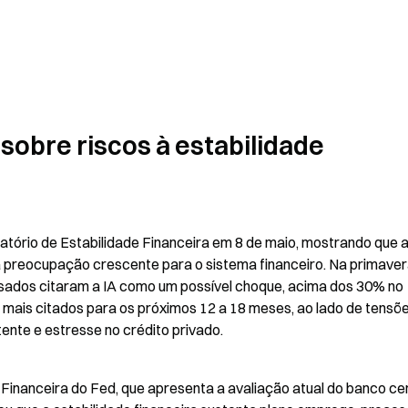
sobre riscos à estabilidade 
atório de Estabilidade Financeira em 8 de maio, mostrando que a
uma preocupação crescente para o sistema financeiro. Na primaver
ados citaram a IA como um possível choque, acima dos 30% no 
s mais citados para os próximos 12 a 18 meses, ao lado de tensõe
tente e estresse no crédito privado.
Financeira do Fed, que apresenta a avaliação atual do banco cen