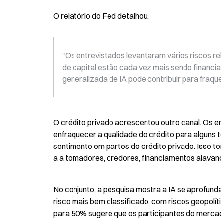
O relatório do Fed detalhou:
“Os entrevistados levantaram vários riscos rel
de capital estão cada vez mais sendo financia
generalizada de IA pode contribuir para fraqu
O crédito privado acrescentou outro canal. Os e
enfraquecer a qualidade do crédito para alguns 
sentimento em partes do crédito privado. Isso t
a a tomadores, credores, financiamentos alavan
No conjunto, a pesquisa mostra a IA se aprofunda
risco mais bem classificado, com riscos geopolít
para 50% sugere que os participantes do mercad