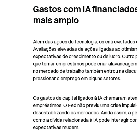
Gastos com IA financiados
mais amplo
Além das ações de tecnologia, os entrevistados c
Avaliações elevadas de ações ligadas ao otimism
expectativas de crescimento ou de lucro. Outro po
que tomar empréstimos pode criar alavancagem 
no mercado de trabalho também entrou na discuss
pressionar o emprego em alguns setores.
Os gastos de capital ligados à IA chamaram ate
empréstimos. O Fed não previu uma crise impulsi
desestabilizando os mercados. Ainda assim, a p
como a dívida relacionada à IA pode interagir com
expectativas mudem.