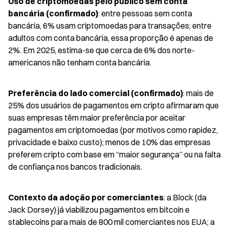
Uso de criptomoedas pelo público sem conta 
bancária (confirmado)
: entre pessoas sem conta 
bancária, 6% usam criptomoedas para transações; entre 
adultos com conta bancária, essa proporção é apenas de 
2%. Em 2025, estima-se que cerca de 6% dos norte-
americanos não tenham conta bancária.
Preferência do lado comercial (confirmado)
: mais de 
25% dos usuários de pagamentos em cripto afirmaram que 
suas empresas têm maior preferência por aceitar 
pagamentos em criptomoedas (por motivos como rapidez, 
privacidade e baixo custo); menos de 10% das empresas 
preferem cripto com base em “maior segurança” ou na falta 
de confiança nos bancos tradicionais.
Contexto da adoção por comerciantes
: a Block (da 
Jack Dorsey) já viabilizou pagamentos em bitcoin e 
stablecoins para mais de 800 mil comerciantes nos EUA; a 