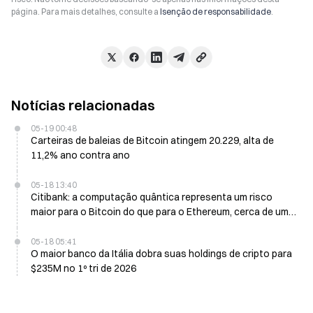
página. Para mais detalhes, consulte a
Isenção de responsabilidade
.
Notícias relacionadas
05-19 00:48
Carteiras de baleias de Bitcoin atingem 20.229, alta de
11,2% ano contra ano
05-18 13:40
Citibank: a computação quântica representa um risco
maior para o Bitcoin do que para o Ethereum, cerca de um
terço do BTC exposto
05-18 05:41
O maior banco da Itália dobra suas holdings de cripto para
$235M no 1º tri de 2026