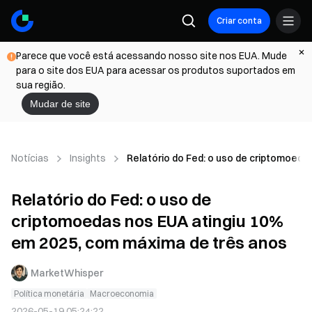
Criar conta
Parece que você está acessando nosso site nos EUA. Mude
para o site dos EUA para acessar os produtos suportados em
sua região.
Mudar de site
Notícias
Insights
Relatório do Fed: o uso de criptomoed
Relatório do Fed: o uso de
criptomoedas nos EUA atingiu 10%
em 2025, com máxima de três anos
MarketWhisper
Política monetária
Macroeconomia
2026-05-19 05:24:22