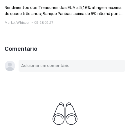
Rendimentos dos Treasuries dos EUA a 5,16% atingem máxima
de quase três anos; Banque Paribas: acima de 5% não há ponto
de ancoragem
Market Whisper
05-18 05:27
Comentário