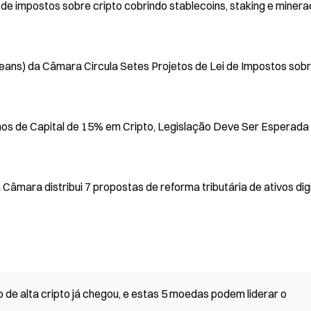
de impostos sobre cripto cobrindo stablecoins, staking e miner
ans) da Câmara Circula Setes Projetos de Lei de Impostos sob
hos de Capital de 15% em Cripto, Legislação Deve Ser Esperada
mara distribui 7 propostas de reforma tributária de ativos digi
e alta cripto já chegou, e estas 5 moedas podem liderar o