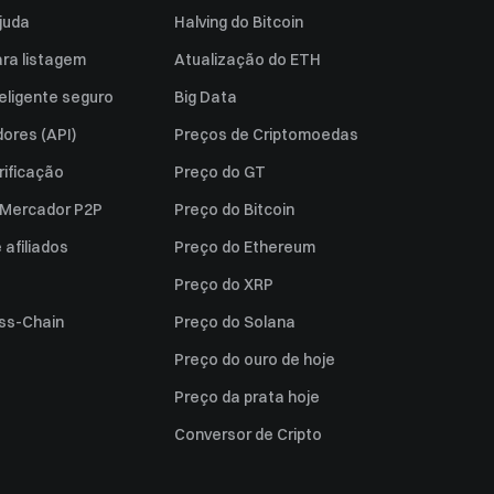
juda
Halving do Bitcoin
ara listagem
Atualização do ETH
eligente seguro
Big Data
ores (API)
Preços de Criptomoedas
rificação
Preço do GT
a Mercador P2P
Preço do Bitcoin
afiliados
Preço do Ethereum
Preço do XRP
ss-Chain
Preço do Solana
Preço do ouro de hoje
Preço da prata hoje
Conversor de Cripto