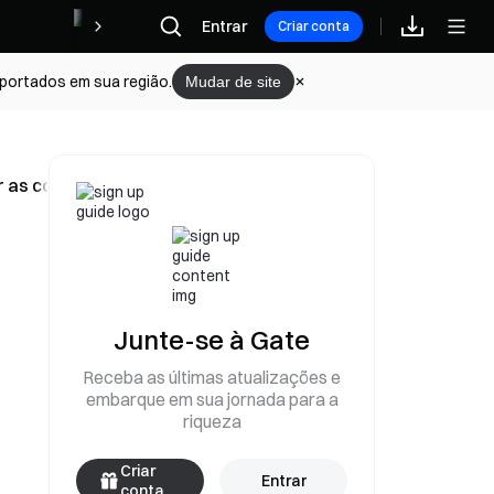
Recompensas
Entrar
Criar conta
portados em sua região.
Mudar de site
r as contas de eletricidade
Junte-se à Gate
Receba as últimas atualizações e
embarque em sua jornada para a
riqueza
Criar
Entrar
conta