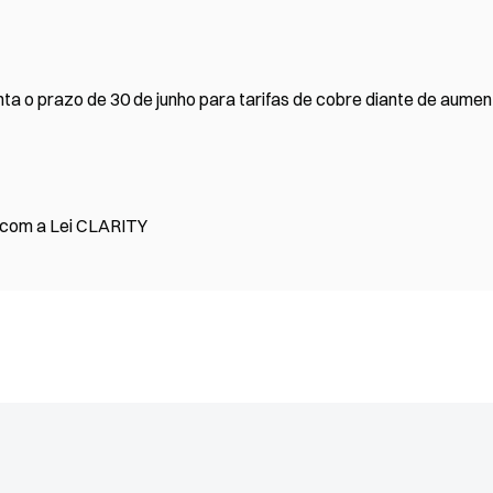
 o prazo de 30 de junho para tarifas de cobre diante de aumen
a com a Lei CLARITY