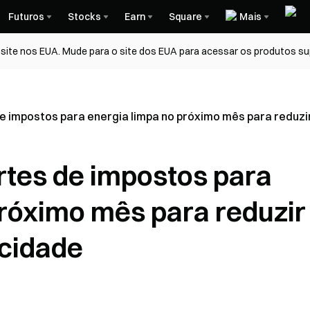
Futuros
Stocks
Earn
Square
Mais
ite nos EUA. Mude para o site dos EUA para acessar os produtos su
de impostos para energia limpa no próximo mês para reduzi
rtes de impostos para
próximo mês para reduzir
icidade