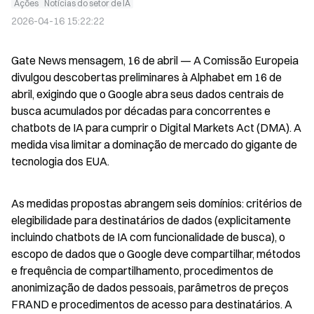
Ações
Notícias do setor de IA
2026-04-16 15:22:22
Gate News mensagem, 16 de abril — A Comissão Europeia 
divulgou descobertas preliminares à Alphabet em 16 de 
abril, exigindo que o Google abra seus dados centrais de 
busca acumulados por décadas para concorrentes e 
chatbots de IA para cumprir o Digital Markets Act (DMA). A 
medida visa limitar a dominação de mercado do gigante de 
tecnologia dos EUA.
As medidas propostas abrangem seis domínios: critérios de 
elegibilidade para destinatários de dados (explicitamente 
incluindo chatbots de IA com funcionalidade de busca), o 
escopo de dados que o Google deve compartilhar, métodos 
e frequência de compartilhamento, procedimentos de 
anonimização de dados pessoais, parâmetros de preços 
FRAND e procedimentos de acesso para destinatários. A 