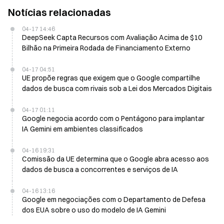
Notícias relacionadas
04-17 14:46
DeepSeek Capta Recursos com Avaliação Acima de $10
Bilhão na Primeira Rodada de Financiamento Externo
04-17 04:51
UE propõe regras que exigem que o Google compartilhe
dados de busca com rivais sob a Lei dos Mercados Digitais
04-17 01:11
Google negocia acordo com o Pentágono para implantar
IA Gemini em ambientes classificados
04-16 19:31
Comissão da UE determina que o Google abra acesso aos
dados de busca a concorrentes e serviços de IA
04-16 13:16
Google em negociações com o Departamento de Defesa
dos EUA sobre o uso do modelo de IA Gemini