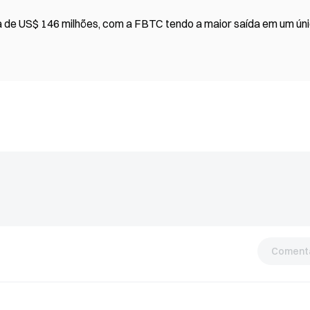
ida de US$ 146 milhões, com a FBTC tendo a maior saída em um ún
Comentá