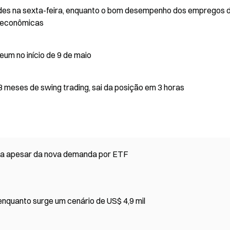
des na sexta-feira, enquanto o bom desempenho dos empregos 
roeconômicas
um no início de 9 de maio
 meses de swing trading, sai da posição em 3 horas
xa apesar da nova demanda por ETF
enquanto surge um cenário de US$ 4,9 mil