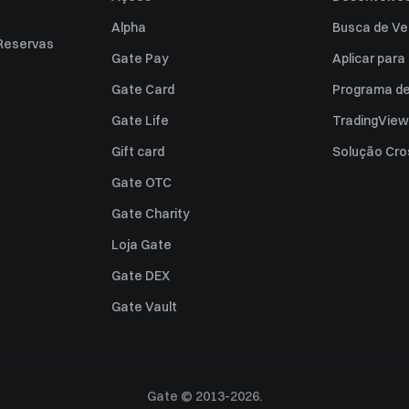
Alpha
Busca de Ve
Reservas
Gate Pay
Aplicar par
Gate Card
Programa de 
Gate Life
TradingView
Gift card
Solução Cro
Gate OTC
Gate Charity
Loja Gate
Gate DEX
Gate Vault
Gate © 2013-2026.