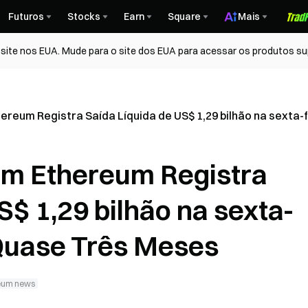
Futuros
Stocks
Earn
Square
Mais
ite nos EUA. Mude para o site dos EUA para acessar os produtos su
reum Registra Saída Líquida de US$ 1,29 bilhão na sexta-
m Ethereum Registra
S$ 1,29 bilhão na sexta-
 Quase Três Meses
eum news