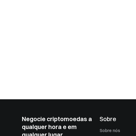
Negocie criptomoedas a
Sobre
qualquer hora e em
Sobre nós
qualquer lugar