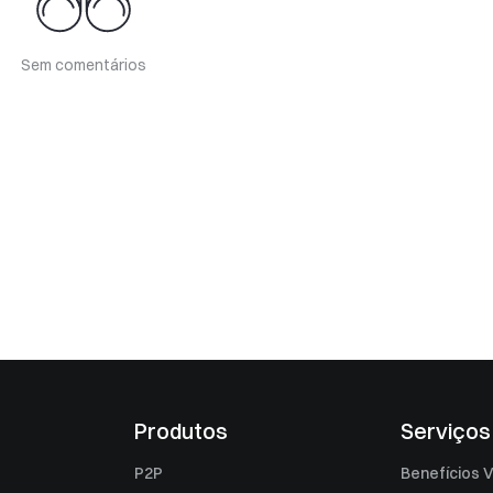
Sem comentários
Produtos
Serviços
P2P
Benefícios V