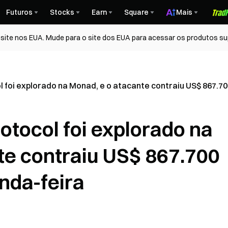
Futuros
Stocks
Earn
Square
Mais
ite nos EUA. Mude para o site dos EUA para acessar os produtos su
l foi explorado na Monad, e o atacante contraiu US$ 867.
otocol foi explorado na
te contraiu US$ 867.700
da-feira