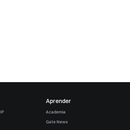
Aprender
IP
Academia
Gate News