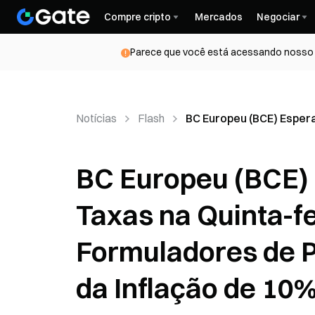
Compre cripto
Mercados
Negociar
Parece que você está acessando nosso s
Notícias
Flash
BC Europeu (BCE) Espera
BC Europeu (BCE)
Taxas na Quinta-f
Formuladores de P
da Inflação de 10