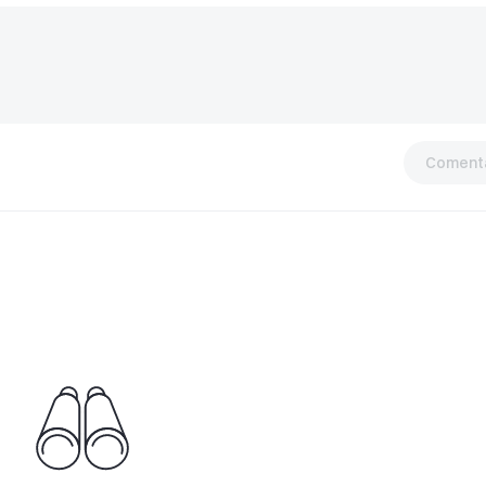
Comentá