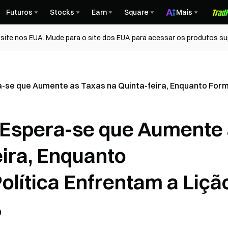
Futuros
Stocks
Earn
Square
Mais
ite nos EUA. Mude para o site dos EUA para acessar os produtos su
-se que Aumente as Taxas na Quinta-feira, Enquanto Formu
 Espera-se que Aumente
eira, Enquanto
olítica Enfrentam a Liçã
%