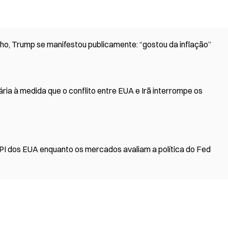
nho, Trump se manifestou publicamente: “gostou da inflação”
ria à medida que o conflito entre EUA e Irã interrompe os
PI dos EUA enquanto os mercados avaliam a política do Fed