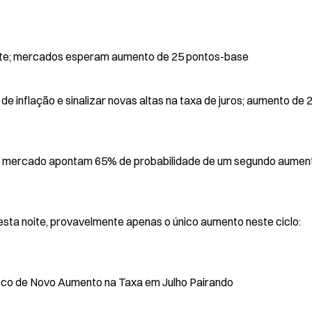
oite; mercados esperam aumento de 25 pontos-base
 inflação e sinalizar novas altas na taxa de juros; aumento de 
de mercado apontam 65% de probabilidade de um segundo aumen
ta noite, provavelmente apenas o único aumento neste ciclo:
sco de Novo Aumento na Taxa em Julho Pairando