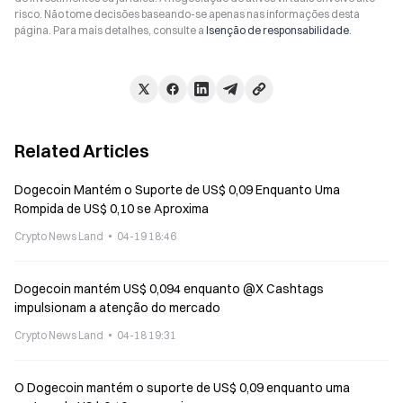
risco. Não tome decisões baseando-se apenas nas informações desta
página. Para mais detalhes, consulte a
Isenção de responsabilidade
.
Related Articles
Dogecoin Mantém o Suporte de US$ 0,09 Enquanto Uma
Rompida de US$ 0,10 se Aproxima
Crypto News Land
04-19 18:46
Dogecoin mantém US$ 0,094 enquanto @X Cashtags
impulsionam a atenção do mercado
Crypto News Land
04-18 19:31
O Dogecoin mantém o suporte de US$ 0,09 enquanto uma