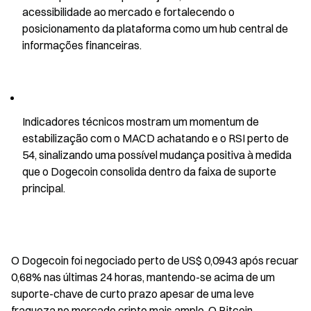
acessibilidade ao mercado e fortalecendo o 
posicionamento da plataforma como um hub central de 
informações financeiras.
Indicadores técnicos mostram um momentum de 
estabilização com o MACD achatando e o RSI perto de 
54, sinalizando uma possível mudança positiva à medida 
que o Dogecoin consolida dentro da faixa de suporte 
principal.
O Dogecoin foi negociado perto de US$ 0,0943 após recuar 
0,68% nas últimas 24 horas, mantendo-se acima de um 
suporte-chave de curto prazo apesar de uma leve 
fraqueza no mercado cripto mais amplo. O Bitcoin 