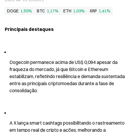
DOGE
1,50%
BTC
1,17%
ETH
1,03%
XRP
1,41%
Principais destaques
Dogecoin permanece acima de US$ 0,094 apesar da 
fraqueza do mercado, já que Bitcoin e Ethereum 
estabilizam, refletindo resiliência e demanda sustentada 
entre as principais criptomoedas durante a fase de 
consolidação.
A X lança smart cashtags possibilitando o rastreamento 
em tempo real de cripto e ações, melhorando a 