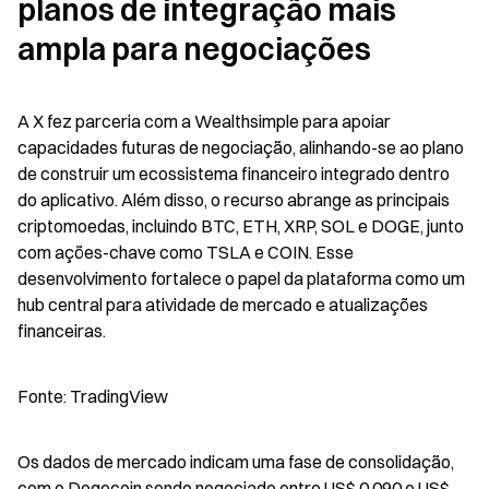
planos de integração mais 
ampla para negociações
A X fez parceria com a Wealthsimple para apoiar 
capacidades futuras de negociação, alinhando-se ao plano 
de construir um ecossistema financeiro integrado dentro 
do aplicativo. Além disso, o recurso abrange as principais 
criptomoedas, incluindo BTC, ETH, XRP, SOL e DOGE, junto 
com ações-chave como TSLA e COIN. Esse 
desenvolvimento fortalece o papel da plataforma como um 
hub central para atividade de mercado e atualizações 
financeiras.
Fonte: TradingView
Os dados de mercado indicam uma fase de consolidação, 
com o Dogecoin sendo negociado entre US$ 0,090 e US$ 