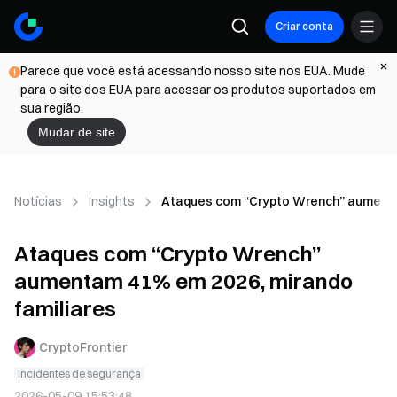
Criar conta
Parece que você está acessando nosso site nos EUA. Mude
para o site dos EUA para acessar os produtos suportados em
sua região.
Mudar de site
Notícias
Insights
Ataques com “Crypto Wrench” aumenta
Ataques com “Crypto Wrench”
aumentam 41% em 2026, mirando
familiares
CryptoFrontier
Incidentes de segurança
2026-05-09 15:53:48