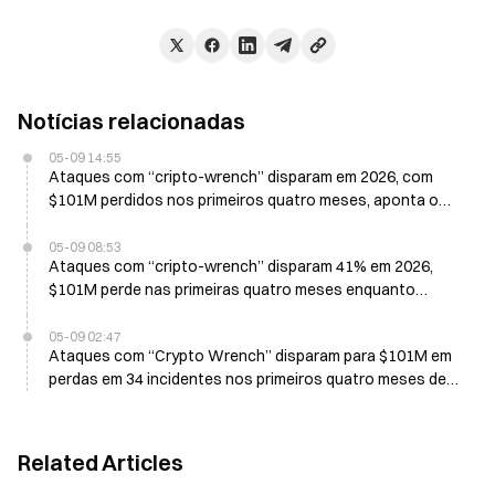
Notícias relacionadas
05-09 14:55
Ataques com “cripto-wrench” disparam em 2026, com
$101M perdidos nos primeiros quatro meses, aponta o
relatório da CertiK
05-09 08:53
Ataques com “cripto-wrench” disparam 41% em 2026,
$101M perde nas primeiras quatro meses enquanto
familiares passam a mirar cada vez mais nas vítimas
05-09 02:47
Ataques com “Crypto Wrench” disparam para $101M em
perdas em 34 incidentes nos primeiros quatro meses de
2026
Related Articles