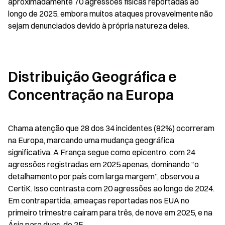
aproximadamente 70 agressões físicas reportadas ao 
longo de 2025, embora muitos ataques provavelmente não 
sejam denunciados devido à própria natureza deles.
Distribuição Geográfica e 
Concentração na Europa
Chama atenção que 28 dos 34 incidentes (82%) ocorreram 
na Europa, marcando uma mudança geográfica 
significativa. A França segue como epicentro, com 24 
agressões registradas em 2025 apenas, dominando “o 
detalhamento por país com larga margem”, observou a 
CertiK. Isso contrasta com 20 agressões ao longo de 2024. 
Em contrapartida, ameaças reportadas nos EUA no 
primeiro trimestre caíram para três, de nove em 2025, e na 
Ásia para duas, de 25.