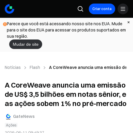
Criar conta
Parece que você está acessando nosso site nos EUA. Mude
para o site dos EUA para acessar os produtos suportados em
sua região.
Mudar de site
Notícias
Flash
A CoreWeave anuncia uma emissão de US$
A CoreWeave anuncia uma emissão
de US$ 3,5 bilhões em notas sênior, e
as ações sobem 1% no pré-mercado
GateNews
Ações
2026-06-11 09:49:37