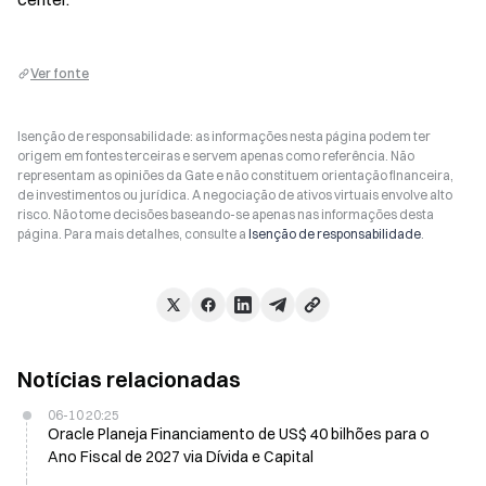
Ver fonte
Isenção de responsabilidade: as informações nesta página podem ter
origem em fontes terceiras e servem apenas como referência. Não
representam as opiniões da Gate e não constituem orientação financeira,
de investimentos ou jurídica. A negociação de ativos virtuais envolve alto
risco. Não tome decisões baseando-se apenas nas informações desta
página. Para mais detalhes, consulte a
Isenção de responsabilidade
.
Notícias relacionadas
06-10 20:25
Oracle Planeja Financiamento de US$ 40 bilhões para o
Ano Fiscal de 2027 via Dívida e Capital