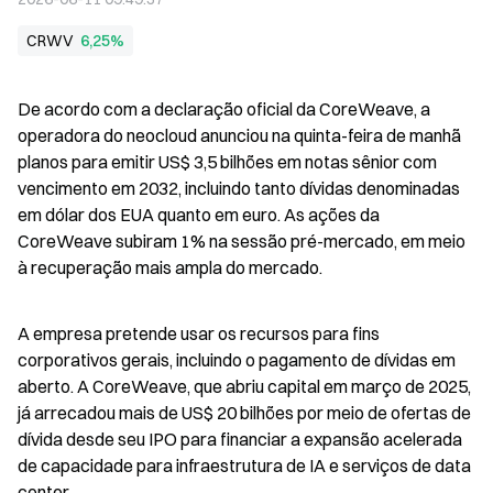
CRWV
6,25%
De acordo com a declaração oficial da CoreWeave, a 
operadora do neocloud anunciou na quinta-feira de manhã 
planos para emitir US$ 3,5 bilhões em notas sênior com 
vencimento em 2032, incluindo tanto dívidas denominadas 
em dólar dos EUA quanto em euro. As ações da 
CoreWeave subiram 1% na sessão pré-mercado, em meio 
à recuperação mais ampla do mercado.
A empresa pretende usar os recursos para fins 
corporativos gerais, incluindo o pagamento de dívidas em 
aberto. A CoreWeave, que abriu capital em março de 2025, 
já arrecadou mais de US$ 20 bilhões por meio de ofertas de 
dívida desde seu IPO para financiar a expansão acelerada 
de capacidade para infraestrutura de IA e serviços de data 
center.