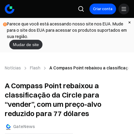
Criar conta
Parece que você está acessando nosso site nos EUA. Mude
para o site dos EUA para acessar os produtos suportados em
sua região.
Mudar de site
Notícias
Flash
A Compass Point rebaixou a classificação 
A Compass Point rebaixou a
classificação da Circle para
“vender”, com um preço-alvo
reduzido para 77 dólares
GateNews