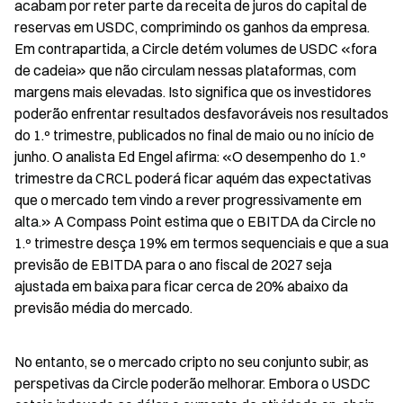
acabam por reter parte da receita de juros do capital de 
reservas em USDC, comprimindo os ganhos da empresa. 
Em contrapartida, a Circle detém volumes de USDC «fora 
de cadeia» que não circulam nessas plataformas, com 
margens mais elevadas. Isto significa que os investidores 
poderão enfrentar resultados desfavoráveis nos resultados 
do 1.º trimestre, publicados no final de maio ou no início de 
junho. O analista Ed Engel afirma: «O desempenho do 1.º 
trimestre da CRCL poderá ficar aquém das expectativas 
que o mercado tem vindo a rever progressivamente em 
alta.» A Compass Point estima que o EBITDA da Circle no 
1.º trimestre desça 19% em termos sequenciais e que a sua 
previsão de EBITDA para o ano fiscal de 2027 seja 
ajustada em baixa para ficar cerca de 20% abaixo da 
previsão média do mercado.
No entanto, se o mercado cripto no seu conjunto subir, as 
perspetivas da Circle poderão melhorar. Embora o USDC 