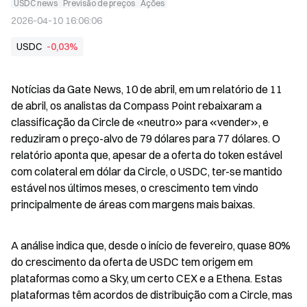
USDC news
Previsão de preços
Ações
2026-04-10 16:06:06
USDC
-0,03%
Notícias da Gate News, 10 de abril, em um relatório de 11 
de abril, os analistas da Compass Point rebaixaram a 
classificação da Circle de «neutro» para «vender», e 
reduziram o preço-alvo de 79 dólares para 77 dólares. O 
relatório aponta que, apesar de a oferta do token estável 
com colateral em dólar da Circle, o USDC, ter-se mantido 
estável nos últimos meses, o crescimento tem vindo 
principalmente de áreas com margens mais baixas.
A análise indica que, desde o início de fevereiro, quase 80% 
do crescimento da oferta de USDC tem origem em 
plataformas como a Sky, um certo CEX e a Ethena. Estas 
plataformas têm acordos de distribuição com a Circle, mas 