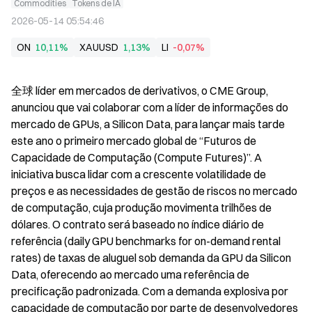
Commodities
Tokens de IA
2026-05-14 05:54:46
ON
10,11%
XAUUSD
1,13%
LI
-0,07%
全球 líder em mercados de derivativos, o CME Group, 
anunciou que vai colaborar com a líder de informações do 
mercado de GPUs, a Silicon Data, para lançar mais tarde 
este ano o primeiro mercado global de “Futuros de 
Capacidade de Computação (Compute Futures)”. A 
iniciativa busca lidar com a crescente volatilidade de 
preços e as necessidades de gestão de riscos no mercado 
de computação, cuja produção movimenta trilhões de 
dólares. O contrato será baseado no índice diário de 
referência (daily GPU benchmarks for on-demand rental 
rates) de taxas de aluguel sob demanda da GPU da Silicon 
Data, oferecendo ao mercado uma referência de 
precificação padronizada. Com a demanda explosiva por 
capacidade de computação por parte de desenvolvedores 