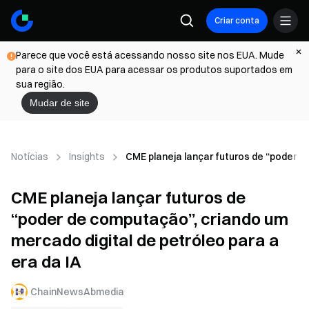
Criar conta
Parece que você está acessando nosso site nos EUA. Mude
para o site dos EUA para acessar os produtos suportados em
sua região.
Mudar de site
Notícias
Insights
CME planeja lançar futuros de “poder d
CME planeja lançar futuros de
“poder de computação”, criando um
mercado digital de petróleo para a
era da IA
ChainNewsAbmedia