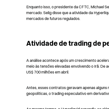
Enquanto isso, o presidente da CFTC, Michael Se
mercado. Selig disse que a atividade da Hyperliqu
mercados de futuros regulados.
Atividade de trading de 
A análise acontece após um crescimento acelera
meio às tensões elevadas envolvendo o Irã. De a
US$ 700 milhões em abril.
Antes, esses contratos geravam apenas alguns m
geopolíticas, o trading especulativo em derivativ