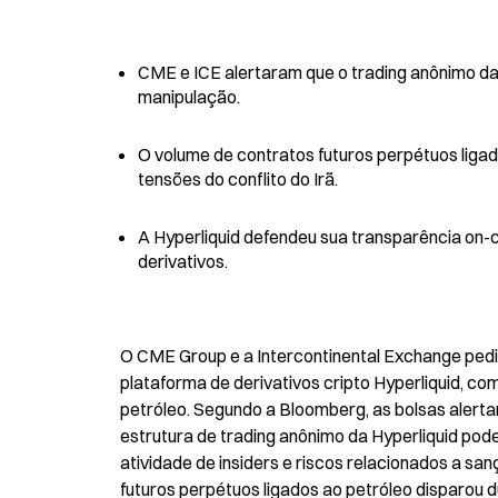
CME e ICE alertaram que o trading anônimo da 
manipulação.
O volume de contratos futuros perpétuos ligad
tensões do conflito do Irã.
A Hyperliquid defendeu sua transparência on-
derivativos.
O CME Group e a Intercontinental Exchange ped
plataforma de derivativos cripto Hyperliquid, 
petróleo. Segundo a Bloomberg, as bolsas alert
estrutura de trading anônimo da Hyperliquid pod
atividade de insiders e riscos relacionados a sa
futuros perpétuos ligados ao petróleo disparou dur