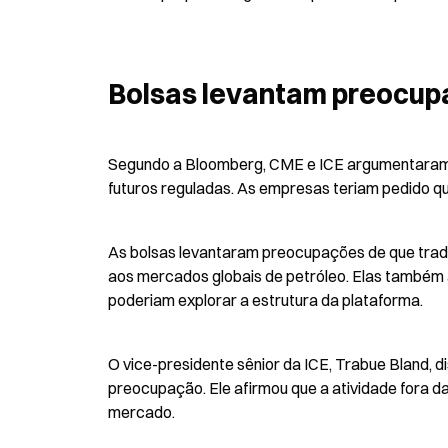
Bolsas levantam preocupa
Segundo a Bloomberg, CME e ICE argumentaram qu
futuros reguladas. As empresas teriam pedido qu
As bolsas levantaram preocupações de que trader
aos mercados globais de petróleo. Elas também 
poderiam explorar a estrutura da plataforma.
O vice-presidente sênior da ICE, Trabue Bland, di
preocupação. Ele afirmou que a atividade fora da
mercado.