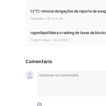
CFTC remove obrigações de reporte de swap
Coinpedia
05-14 12:46
Hyperliquid lidera o ranking de taxas de blo
Crypto Frontier
05-14 06:53
Comentário