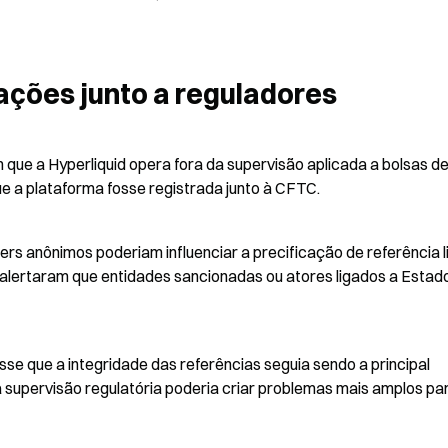
ções junto a reguladores
e a Hyperliquid opera fora da supervisão aplicada a bolsas de
e a plataforma fosse registrada junto à CFTC.
s anônimos poderiam influenciar a precificação de referência l
alertaram que entidades sancionadas ou atores ligados a Estado
sse que a integridade das referências seguia sendo a principal 
 supervisão regulatória poderia criar problemas mais amplos par