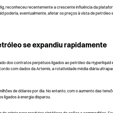
lig, reconheceu recentemente a crescente influência da platafor
id poderia, eventualmente, afetar os preços à vista de petróleo e
petróleo se expandiu rapidamente
do dos contratos perpétuos ligados ao petróleo da Hyperliquid 
cordo com dados da Artemis, a rotatividade média diária ultrapa
ilhões de dólares por dia. No entanto, com o aumento das tensõ
os ligados à energia disparou.