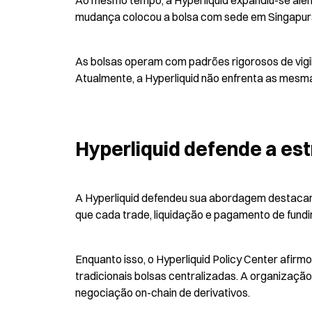
Ao mesmo tempo, a Hyperliquid expandiu-se além 
mudança colocou a bolsa com sede em Singapur
As bolsas operam com padrões rigorosos de vigil
Atualmente, a Hyperliquid não enfrenta as mesma
Hyperliquid defende a est
A Hyperliquid defendeu sua abordagem destacand
que cada trade, liquidação e pagamento de fundi
Enquanto isso, o Hyperliquid Policy Center afir
tradicionais bolsas centralizadas. A organizaçã
negociação on-chain de derivativos.