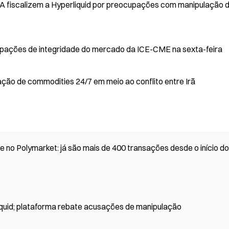
 fiscalizem a Hyperliquid por preocupações com manipulação 
cupações de integridade do mercado da ICE-CME na sexta-feira
ção de commodities 24/7 em meio ao conflito entre Irã
 no Polymarket: já são mais de 400 transações desde o início do
quid; plataforma rebate acusações de manipulação