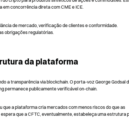
do cripto para produtos sintéticos de ações e commodities. Ess
a em concorrência direta com CME e ICE.
ância de mercado, verificação de clientes e conformidade. 
s obrigações regulatórias.
rutura da plataforma
o a transparência via blockchain. O porta-voz George Godsal di
ng permanece publicamente verificável on-chain.
mou que a plataforma cria mercados com menos riscos do que as 
o espera que a CFTC, eventualmente, estabeleça uma estrutura p