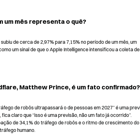
m um mês representa o quê?
subiu de cerca de 2,97% para 7,15% no período de um mês, um 
mo um sinal de que o Apple Intelligence intensificou a coleta de 
dflare, Matthew Prince, é um fato confirmado?
ráfego de robôs ultrapassará o de pessoas em 2027” é uma previ
 fica claro que “isso é uma previsão, não um fato já ocorrido”. 
ação de 34,1% do tráfego de robôs e o ritmo de crescimento do 
 tráfego humano.