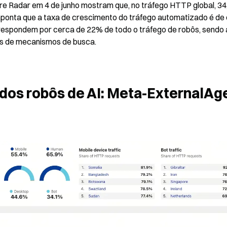
re Radar em 4 de junho mostram que, no tráfego HTTP global, 34
aponta que a taxa de crescimento do tráfego automatizado é de 
respondem por cerca de 22% de todo o tráfego de robôs, sendo a
ôs de mecanismos de busca.
dos robôs de AI: Meta-ExternalAge