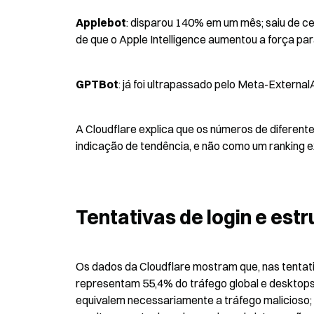
Applebot
: disparou 140% em um mês; saiu de cer
de que o Apple Intelligence aumentou a força pa
GPTBot
: já foi ultrapassado pelo Meta-External
A Cloudflare explica que os números de diferent
indicação de tendência, e não como um ranking e
Tentativas de login e estr
Os dados da Cloudflare mostram que, nas tentativ
representam 55,4% do tráfego global e desktops,
equivalem necessariamente a tráfego malicioso; 