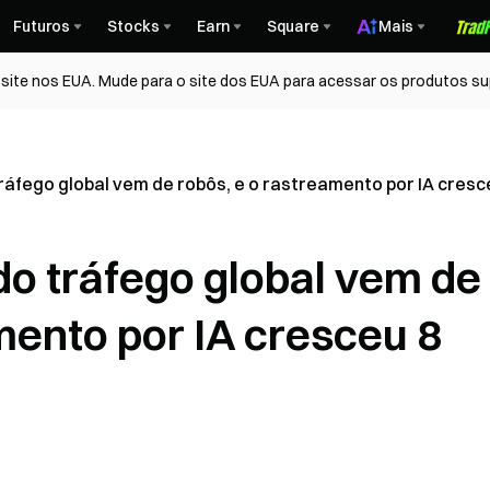
Futuros
Stocks
Earn
Square
Mais
ite nos EUA. Mude para o site dos EUA para acessar os produtos su
tráfego global vem de robôs, e o rastreamento por IA cresc
do tráfego global vem de
mento por IA cresceu 8