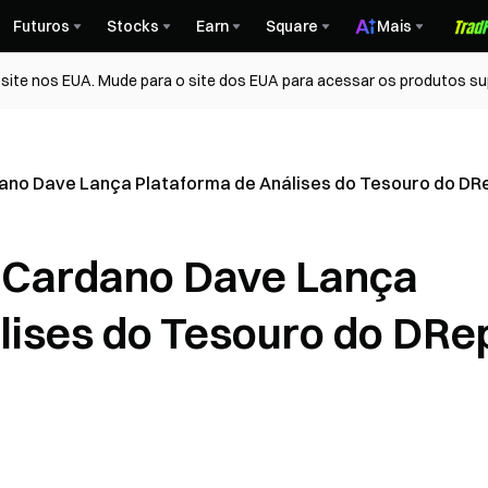
Futuros
Stocks
Earn
Square
Mais
ite nos EUA. Mude para o site dos EUA para acessar os produtos su
ano Dave Lança Plataforma de Análises do Tesouro do DR
 Cardano Dave Lança
lises do Tesouro do DRe