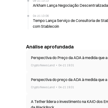
04-21 13:13
Arkham Lança Negociação Descentralizada 
04-21 13:06
Tempo Lança Serviço de Consultoria de Sta
com Stablecoin
Análise aprofundada
Perspectiva do Preço da ADA à medida que a
Crypto News Land
04-21 19:31
Perspectiva do preço da ADA à medida que a
Crypto News Land
04-21 19:31
A Tether lidera o investimento na KAIO dos E
da BlackRock