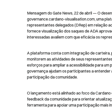
Mensagem do Gate News, 22 de abril — O desen
governance.cardano-visualisation.com, uma plata
representantes delegados (DRep) em relação ao 
fornece visualização dos saques de ADA aprovad
interessadas avaliem com que eficácia os repre
A plataforma conta com integração de carteira,
monitorem as atividades de seus representantes e
esforços para ampliar a acessibilidade para um p
governança ajudam os participantes a entender a
participação da comunidade.
O lançamento está alinhado ao foco da Cardano 
feedback da comunidade para orientar atualizaçõ
ferramenta para apoiar uma participação mais i