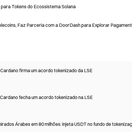
para Tokens do Ecossistema Solana
blecoins, Faz Parceria com a DoorDash para Explorar Pagamen
 Cardano firma um acordo tokenizado da LSE
 Cardano fecha um acordo tokenizado na LSE
mirados Árabes em 80 milhões: injeta USDT no fundo de tokeniza