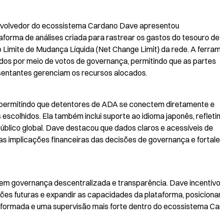
volvedor do ecossistema Cardano Dave apresentou 
forma de análises criada para rastrear os gastos do tesouro de 
Limite de Mudança Líquida (Net Change Limit) da rede. A ferram
os por meio de votos de governança, permitindo que as partes 
sentantes gerenciam os recursos alocados.
 permitindo que detentores de ADA se conectem diretamente e 
scolhidos. Ela também inclui suporte ao idioma japonês, refletin
úblico global. Dave destacou que dados claros e acessíveis de 
s implicações financeiras das decisões de governança e fortale
em governança descentralizada e transparência. Dave incentivo
es futuras e expandir as capacidades da plataforma, posicionan
nformada e uma supervisão mais forte dentro do ecossistema Ca