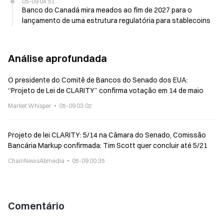
05-09 04:51
Banco do Canadá mira meados ao fim de 2027 para o
lançamento de uma estrutura regulatória para stablecoins
Análise aprofundada
O presidente do Comitê de Bancos do Senado dos EUA:
“Projeto de Lei de CLARITY” confirma votação em 14 de maio
Market Whisper
05-09 03:02
Projeto de lei CLARITY: 5/14 na Câmara do Senado, Comissão
Bancária Markup confirmada: Tim Scott quer concluir até 5/21
ChainNewsAbmedia
05-09 00:35
Comentário