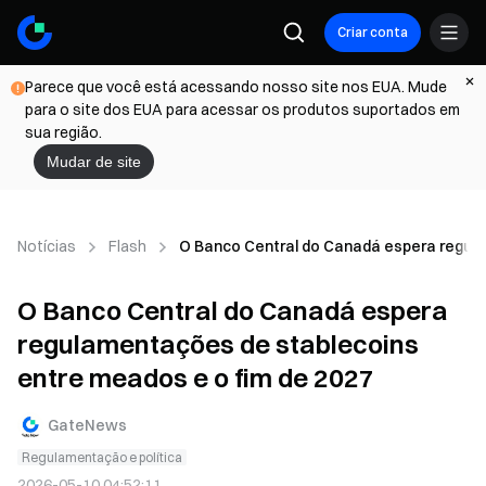
Criar conta
Parece que você está acessando nosso site nos EUA. Mude
para o site dos EUA para acessar os produtos suportados em
sua região.
Mudar de site
Notícias
Flash
O Banco Central do Canadá espera regula
O Banco Central do Canadá espera
regulamentações de stablecoins
entre meados e o fim de 2027
GateNews
Regulamentação e política
2026-05-10 04:52:11