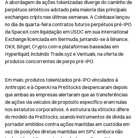
A abordagem de ações tokenizadas diverge do caminho de 
perpétuos sintéticos adotado pela maioria das principais 
exchanges cripto nas últimas semanas. A Coinbase lançou 
no dia de quarta-feira contratos futuros perpétuos pré-IPO 
da SpaceX com liquidação em USDC em sua International 
Exchange licenciada em Bermuda, juntando-se à Binance, 
OKX, Bitget, Crypto.com e plataformas baseadas em 
Hyperliquid, incluindo Trade.xyz e Ventuals, na oferta de 
produtos concorrentes de perps pré-IPO.
Em maio, produtos tokenizados pré-IPO vinculados à 
Anthropic e à OpenAI na PreStocks despencaram depois 
que ambas as empresas alertaram que as transferências 
de ações via veículos de propósito específico eram nulas 
nos estatutos corporativos. A estrutura da xStocks difere 
do modelo da PreStocks, usando instrumentos de dívida ao 
portador emitidos contra ações mantidas em custódia em 
vez de posições diretas mantidas em SPV, embora não 