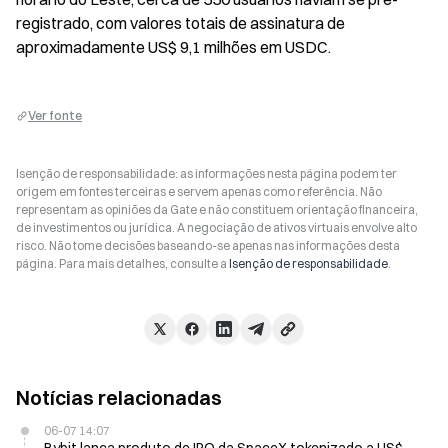
registrado, com valores totais de assinatura de 
aproximadamente US$ 9,1 milhões em USDC.
Ver fonte
Isenção de responsabilidade: as informações nesta página podem ter
origem em fontes terceiras e servem apenas como referência. Não
representam as opiniões da Gate e não constituem orientação financeira,
de investimentos ou jurídica. A negociação de ativos virtuais envolve alto
risco. Não tome decisões baseando-se apenas nas informações desta
página. Para mais detalhes, consulte a
Isenção de responsabilidade
.
Notícias relacionadas
06-07 14:07