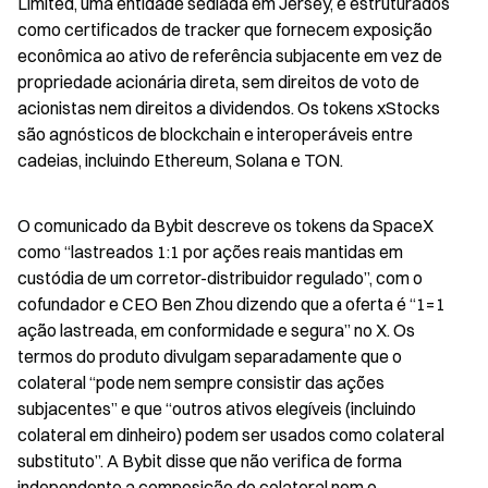
Limited, uma entidade sediada em Jersey, e estruturados 
como certificados de tracker que fornecem exposição 
econômica ao ativo de referência subjacente em vez de 
propriedade acionária direta, sem direitos de voto de 
acionistas nem direitos a dividendos. Os tokens xStocks 
são agnósticos de blockchain e interoperáveis entre 
cadeias, incluindo Ethereum, Solana e TON.
O comunicado da Bybit descreve os tokens da SpaceX 
como “lastreados 1:1 por ações reais mantidas em 
custódia de um corretor-distribuidor regulado”, com o 
cofundador e CEO Ben Zhou dizendo que a oferta é “1=1 
ação lastreada, em conformidade e segura” no X. Os 
termos do produto divulgam separadamente que o 
colateral “pode nem sempre consistir das ações 
subjacentes” e que “outros ativos elegíveis (incluindo 
colateral em dinheiro) podem ser usados como colateral 
substituto”. A Bybit disse que não verifica de forma 
independente a composição do colateral nem o 