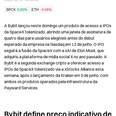
SPCX
0,93%
ETH
-0,06%
A Bybit lançou neste domingo um produto de acesso a IPOs 
da SpaceX tokenizado, abrindo uma janela de assinatura de 
quatro dias para usuários elegíveis antes do debut 
esperado da empresa na Nasdaq em 12 de junho. O IPO 
seguirá a fusão da SpaceX com a xAI de Elon Musk, que 
adquiriu a plataforma de mídia social X no ano passado. A 
Bybit é a segunda exchange cripto a oferecer acesso a 
IPOs da SpaceX tokenizado via a xStocks Alliance esta 
semana, após o lançamento da Kraken em 5 de junho, com 
ambos os produtos operados pela infraestrutura da 
Payward Services.
Bybit define preço indicativo de 