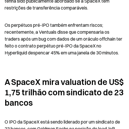
tenha sido publicamente abordado se a SpaceX tem 
restrições de transferência comparáveis.
Os perpétuos pré-IPO também enfrentam riscos; 
recentemente, a Ventuals disse que compensaria os 
traders após um bug com dados de um oráculo offchain ter 
feito o contrato perpétuo pré-IPO da SpaceX no 
Hyperliquid despencar 45% em uma janela de 30 minutos.
A SpaceX mira valuation de US$ 
1,75 trilhão com sindicato de 23 
bancos
O IPO da SpaceX está sendo liderado por um sindicato de 
23 bancos, com Goldman Sachs na posição de lead-left 