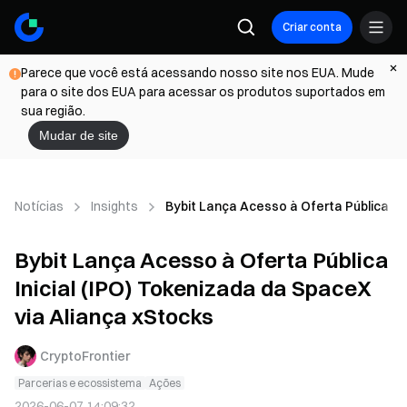
Criar conta
Parece que você está acessando nosso site nos EUA. Mude
para o site dos EUA para acessar os produtos suportados em
sua região.
Mudar de site
Notícias
Insights
Bybit Lança Acesso à Oferta Pública Ini
Bybit Lança Acesso à Oferta Pública
Inicial (IPO) Tokenizada da SpaceX
via Aliança xStocks
CryptoFrontier
Parcerias e ecossistema
Ações
2026-06-07 14:09:32