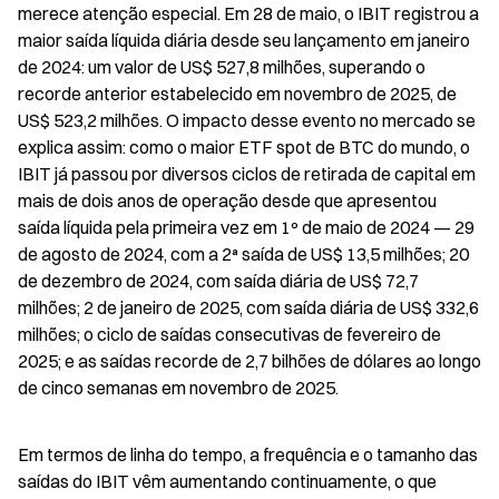
merece atenção especial. Em 28 de maio, o IBIT registrou a 
maior saída líquida diária desde seu lançamento em janeiro 
de 2024: um valor de US$ 527,8 milhões, superando o 
recorde anterior estabelecido em novembro de 2025, de 
US$ 523,2 milhões. O impacto desse evento no mercado se 
explica assim: como o maior ETF spot de BTC do mundo, o 
IBIT já passou por diversos ciclos de retirada de capital em 
mais de dois anos de operação desde que apresentou 
saída líquida pela primeira vez em 1º de maio de 2024 — 29 
de agosto de 2024, com a 2ª saída de US$ 13,5 milhões; 20 
de dezembro de 2024, com saída diária de US$ 72,7 
milhões; 2 de janeiro de 2025, com saída diária de US$ 332,6 
milhões; o ciclo de saídas consecutivas de fevereiro de 
2025; e as saídas recorde de 2,7 bilhões de dólares ao longo 
de cinco semanas em novembro de 2025.
Em termos de linha do tempo, a frequência e o tamanho das 
saídas do IBIT vêm aumentando continuamente, o que 