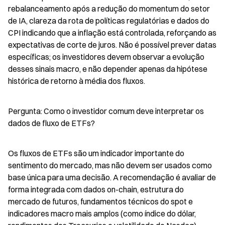
rebalanceamento após a redução do momentum do setor 
de IA, clareza da rota de políticas regulatórias e dados do 
CPI indicando que a inflação está controlada, reforçando as 
expectativas de corte de juros. Não é possível prever datas 
específicas; os investidores devem observar a evolução 
desses sinais macro, e não depender apenas da hipótese 
histórica de retorno à média dos fluxos.
Pergunta: Como o investidor comum deve interpretar os 
dados de fluxo de ETFs?
Os fluxos de ETFs são um indicador importante do 
sentimento do mercado, mas não devem ser usados como 
base única para uma decisão. A recomendação é avaliar de 
forma integrada com dados on-chain, estrutura do 
mercado de futuros, fundamentos técnicos do spot e 
indicadores macro mais amplos (como índice do dólar, 