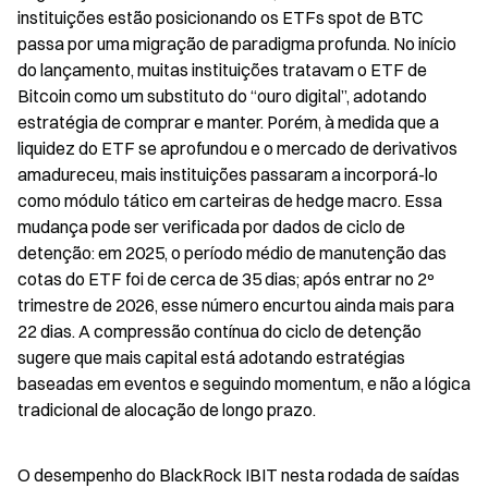
instituições estão posicionando os ETFs spot de BTC 
passa por uma migração de paradigma profunda. No início 
do lançamento, muitas instituições tratavam o ETF de 
Bitcoin como um substituto do “ouro digital”, adotando 
estratégia de comprar e manter. Porém, à medida que a 
liquidez do ETF se aprofundou e o mercado de derivativos 
amadureceu, mais instituições passaram a incorporá-lo 
como módulo tático em carteiras de hedge macro. Essa 
mudança pode ser verificada por dados de ciclo de 
detenção: em 2025, o período médio de manutenção das 
cotas do ETF foi de cerca de 35 dias; após entrar no 2º 
trimestre de 2026, esse número encurtou ainda mais para 
22 dias. A compressão contínua do ciclo de detenção 
sugere que mais capital está adotando estratégias 
baseadas em eventos e seguindo momentum, e não a lógica 
tradicional de alocação de longo prazo.
O desempenho do BlackRock IBIT nesta rodada de saídas 