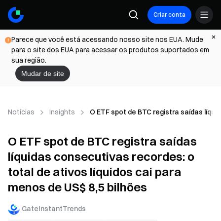
Criar conta
Parece que você está acessando nosso site nos EUA. Mude
para o site dos EUA para acessar os produtos suportados em
sua região.
Mudar de site
Notícias
Insights
O ETF spot de BTC registra saídas líquid
O ETF spot de BTC registra saídas
líquidas consecutivas recordes: o
total de ativos líquidos cai para
menos de US$ 8,5 bilhões
GateInstantTrends