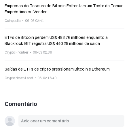
Empresas do Tesouro do Bitcoin Enfrentam um Teste de Tomar
Empréstimo ou Vender
Coinpedia
06-03 02:41
ETFs de Bitcoin perdem US$ 483,76 milhões enquanto a
Blackrock IBIT registra US$ 440,29 milhões de saída
Crypto Frontier
06-03 02:36
Saídas de ETFs de cripto pressionam Bitcoin e Ethereum
Crypto News Land
06-02 16:49
Comentário