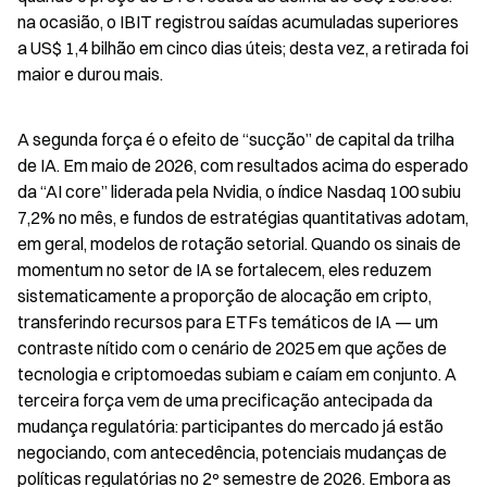
na ocasião, o IBIT registrou saídas acumuladas superiores 
a US$ 1,4 bilhão em cinco dias úteis; desta vez, a retirada foi 
maior e durou mais.
A segunda força é o efeito de “sucção” de capital da trilha 
de IA. Em maio de 2026, com resultados acima do esperado 
da “AI core” liderada pela Nvidia, o índice Nasdaq 100 subiu 
7,2% no mês, e fundos de estratégias quantitativas adotam, 
em geral, modelos de rotação setorial. Quando os sinais de 
momentum no setor de IA se fortalecem, eles reduzem 
sistematicamente a proporção de alocação em cripto, 
transferindo recursos para ETFs temáticos de IA — um 
contraste nítido com o cenário de 2025 em que ações de 
tecnologia e criptomoedas subiam e caíam em conjunto. A 
terceira força vem de uma precificação antecipada da 
mudança regulatória: participantes do mercado já estão 
negociando, com antecedência, potenciais mudanças de 
políticas regulatórias no 2º semestre de 2026. Embora as 