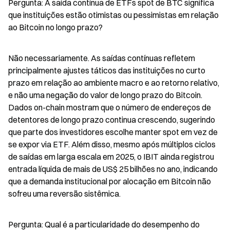
Pergunta: A saída contínua de ETFs spot de BTC significa 
que instituições estão otimistas ou pessimistas em relação 
ao Bitcoin no longo prazo?
Não necessariamente. As saídas contínuas refletem 
principalmente ajustes táticos das instituições no curto 
prazo em relação ao ambiente macro e ao retorno relativo, 
e não uma negação do valor de longo prazo do Bitcoin. 
Dados on-chain mostram que o número de endereços de 
detentores de longo prazo continua crescendo, sugerindo 
que parte dos investidores escolhe manter spot em vez de 
se expor via ETF. Além disso, mesmo após múltiplos ciclos 
de saídas em larga escala em 2025, o IBIT ainda registrou 
entrada líquida de mais de US$ 25 bilhões no ano, indicando 
que a demanda institucional por alocação em Bitcoin não 
sofreu uma reversão sistêmica.
Pergunta: Qual é a particularidade do desempenho do 