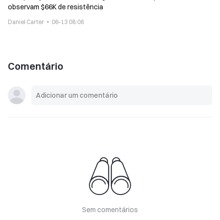
observam $66K de resistência
Daniel Carter
06-13 08:08
Comentário
Sem comentários