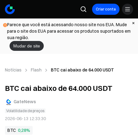
Criar conta
Parece que você está acessando nosso site nos EUA. Mude
para o site dos EUA para acessar os produtos suportados em
sua região.
Mudar de site
Notícias
Flash
BTC cai abaixo de 64.000 USDT
BTC cai abaixo de 64.000 USDT
GateNews
Volatilidade de preços
2026-06-13 12:33:30
BTC
0,28%