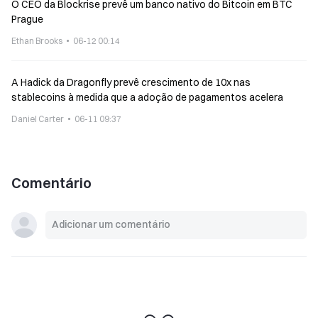
O CEO da Blockrise prevê um banco nativo do Bitcoin em BTC
Prague
Ethan Brooks
06-12 00:14
A Hadick da Dragonfly prevê crescimento de 10x nas
stablecoins à medida que a adoção de pagamentos acelera
Daniel Carter
06-11 09:37
Comentário