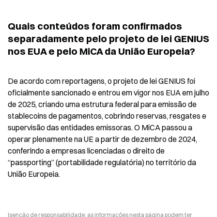
Quais conteúdos foram confirmados 
separadamente pelo projeto de lei GENIUS 
nos EUA e pelo MiCA da União Europeia?
De acordo com reportagens, o projeto de lei GENIUS foi 
oficialmente sancionado e entrou em vigor nos EUA em julho 
de 2025, criando uma estrutura federal para emissão de 
stablecoins de pagamentos, cobrindo reservas, resgates e 
supervisão das entidades emissoras. O MiCA passou a 
operar plenamente na UE a partir de dezembro de 2024, 
conferindo a empresas licenciadas o direito de 
“passporting” (portabilidade regulatória) no território da 
União Europeia.
Isenção de responsabilidade: as informações nesta página podem ter