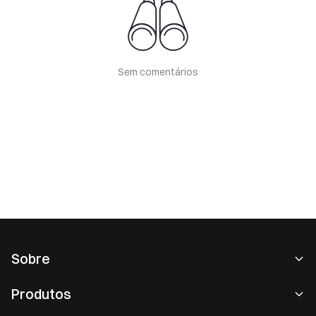
Sem comentários
Sobre
Sobre nós
Produtos
Carreiras