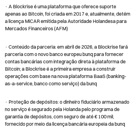
· A Blockrise é uma plataforma que oferece suporte 
apenas ao Bitcoin, foi criada em 2017 e, atualmente, detém 
a licença MiCAR emitida pela Autoridade Holandesa para 
Mercados Financeiros (AFM)
· Conteúdo da parceria: em abril de 2026, a Blockrise fará 
parceria com o novo banco europeu bunq para fornecer 
contas bancárias com integração direta à plataforma de 
Bitcoin; a Blockrise é a primeira empresa a construir 
operações com base na nova plataforma BaaS (banking-
as-a-service, banco como serviço) da bunq
· Proteção de depósitos: o dinheiro fiduciário armazenado 
no serviço é segurado pela Holanda pelo programa de 
garantia de depósitos, com seguro de até € 100 mil, 
fornecido por meio da licença bancária europeia da bunq