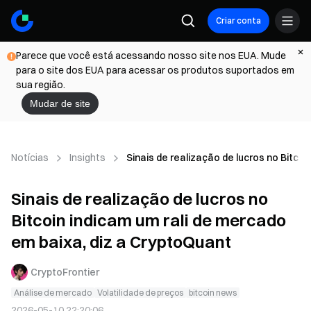
Criar conta
Parece que você está acessando nosso site nos EUA. Mude
para o site dos EUA para acessar os produtos suportados em
sua região.
Mudar de site
Notícias
Insights
Sinais de realização de lucros no Bitco
Sinais de realização de lucros no
Bitcoin indicam um rali de mercado
em baixa, diz a CryptoQuant
CryptoFrontier
Análise de mercado
Volatilidade de preços
bitcoin news
2026-05-10 22:20:06