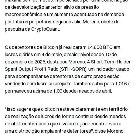
de desvalorização anterior, alívio da pressão 
macroeconômica e um aumento acentuado na demanda 
por futuros perpétuos, segundo Julio Moreno, chefe de 
pesquisa da CryptoQuant.
Os detentores de Bitcoin já realizaram 14.600 BTC em 
lucros diários em 4 de maio, o maior nível desde 10 de 
dezembro de 2025, destacou Moreno. A Short-Term Holder 
Spent Output Profit Ratio (STH-SOPR), um indicador usado 
para acompanhar se detentores de curto prazo estão 
vendendo com lucro ou prejuízo, também subiu para 1,016 e 
permaneceu acima de 1,00 desde meados de abril.
"Isso sugere que o bitcoin esteve claramente em território 
de realização de lucros de forma contínua desde meados 
de abril, confirmando que a valorização recente levou a 
uma distribuição ampla entre detentores", disse Moreno.