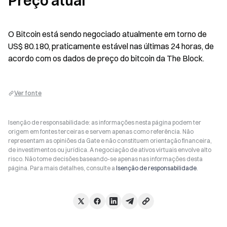
Preço atual
O Bitcoin está sendo negociado atualmente em torno de 
US$ 80.180, praticamente estável nas últimas 24 horas, de 
acordo com os dados de preço do bitcoin da The Block.
Ver fonte
Isenção de responsabilidade: as informações nesta página podem ter
origem em fontes terceiras e servem apenas como referência. Não
representam as opiniões da Gate e não constituem orientação financeira,
de investimentos ou jurídica. A negociação de ativos virtuais envolve alto
risco. Não tome decisões baseando-se apenas nas informações desta
página. Para mais detalhes, consulte a
Isenção de responsabilidade
.