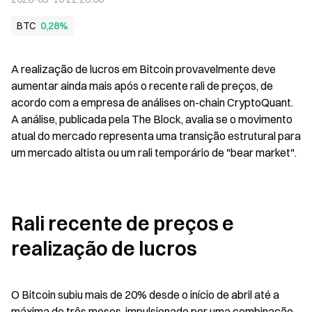
BTC
0,28%
A realização de lucros em Bitcoin provavelmente deve 
aumentar ainda mais após o recente rali de preços, de 
acordo com a empresa de análises on-chain CryptoQuant. 
A análise, publicada pela The Block, avalia se o movimento 
atual do mercado representa uma transição estrutural para 
um mercado altista ou um rali temporário de "bear market".
Rali recente de preços e 
realização de lucros
O Bitcoin subiu mais de 20% desde o início de abril até a 
máxima de três meses, impulsionado por uma combinação 