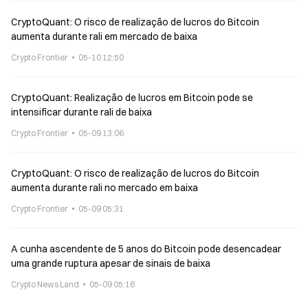
CryptoQuant: O risco de realização de lucros do Bitcoin
aumenta durante rali em mercado de baixa
Crypto Frontier
05-10 12:50
CryptoQuant: Realização de lucros em Bitcoin pode se
intensificar durante rali de baixa
Crypto Frontier
05-09 13:06
CryptoQuant: O risco de realização de lucros do Bitcoin
aumenta durante rali no mercado em baixa
Crypto Frontier
05-09 05:31
A cunha ascendente de 5 anos do Bitcoin pode desencadear
uma grande ruptura apesar de sinais de baixa
Crypto News Land
05-09 05:16