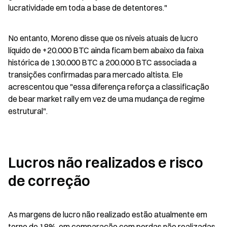
lucratividade em toda a base de detentores."
No entanto, Moreno disse que os níveis atuais de lucro 
líquido de +20.000 BTC ainda ficam bem abaixo da faixa 
histórica de 130.000 BTC a 200.000 BTC associada a 
transições confirmadas para mercado altista. Ele 
acrescentou que "essa diferença reforça a classificação 
de bear market rally em vez de uma mudança de regime 
estrutural".
Lucros não realizados e risco 
de correção
As margens de lucro não realizado estão atualmente em 
torno de 18%, em comparação com perdas não realizadas 