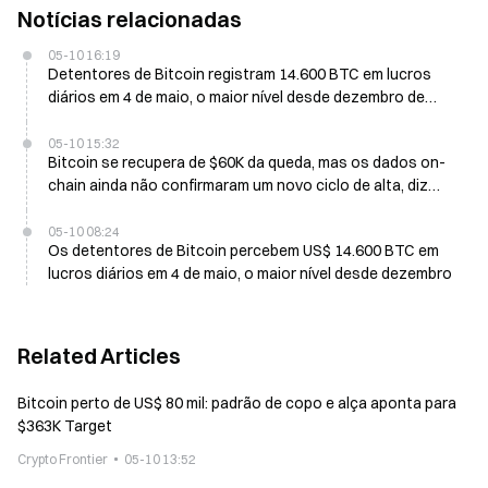
Notícias relacionadas
05-10 16:19
Detentores de Bitcoin registram 14.600 BTC em lucros
diários em 4 de maio, o maior nível desde dezembro de
2025
05-10 15:32
Bitcoin se recupera de $60K da queda, mas os dados on-
chain ainda não confirmaram um novo ciclo de alta, diz
analista
05-10 08:24
Os detentores de Bitcoin percebem US$ 14.600 BTC em
lucros diários em 4 de maio, o maior nível desde dezembro
Related Articles
Bitcoin perto de US$ 80 mil: padrão de copo e alça aponta para
$363K Target
Crypto Frontier
05-10 13:52