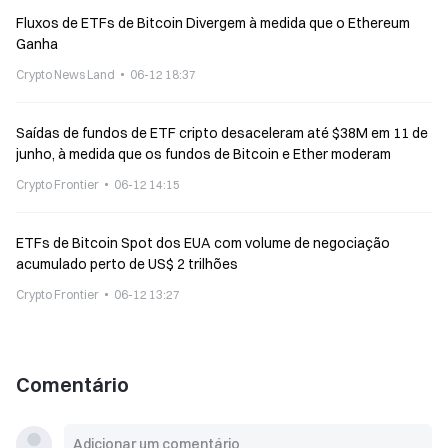
Fluxos de ETFs de Bitcoin Divergem à medida que o Ethereum
Ganha
Crypto News Land
06-12 18:37
Saídas de fundos de ETF cripto desaceleram até $38M em 11 de
junho, à medida que os fundos de Bitcoin e Ether moderam
Crypto Frontier
06-12 14:15
ETFs de Bitcoin Spot dos EUA com volume de negociação
acumulado perto de US$ 2 trilhões
Crypto Frontier
06-12 13:27
Comentário