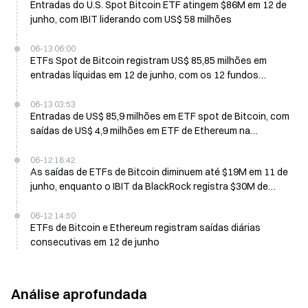
Entradas do U.S. Spot Bitcoin ETF atingem $86M em 12 de
junho, com IBIT liderando com US$ 58 milhões
06-13 06:00
ETFs Spot de Bitcoin registram US$ 85,85 milhões em
entradas líquidas em 12 de junho, com os 12 fundos
apresentando entradas positivas
06-13 03:53
Entradas de US$ 85,9 milhões em ETF spot de Bitcoin, com
saídas de US$ 4,9 milhões em ETF de Ethereum na
negociação mais recente
06-12 18:42
As saídas de ETFs de Bitcoin diminuem até $19M em 11 de
junho, enquanto o IBIT da BlackRock registra $30M de
entrada
06-12 14:50
ETFs de Bitcoin e Ethereum registram saídas diárias
consecutivas em 12 de junho
Análise aprofundada