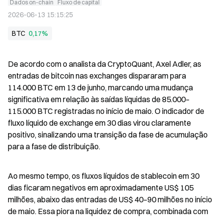
Dados on-chain
Fluxo de capital
2026-06-13 15:15:25
BTC
0,17%
De acordo com o analista da CryptoQuant, Axel Adler, as 
entradas de bitcoin nas exchanges dispararam para 
114.000 BTC em 13 de junho, marcando uma mudança 
significativa em relação às saídas líquidas de 85.000–
115.000 BTC registradas no início de maio. O indicador de 
fluxo líquido de exchange em 30 dias virou claramente 
positivo, sinalizando uma transição da fase de acumulação 
para a fase de distribuição.
Ao mesmo tempo, os fluxos líquidos de stablecoin em 30 
dias ficaram negativos em aproximadamente US$ 105 
milhões, abaixo das entradas de US$ 40–90 milhões no início 
de maio. Essa piora na liquidez de compra, combinada com 