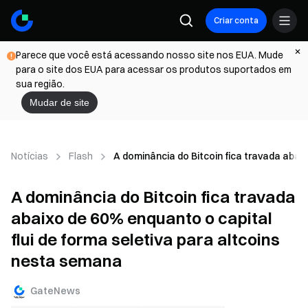
Criar conta
Parece que você está acessando nosso site nos EUA. Mude
para o site dos EUA para acessar os produtos suportados em
sua região.
Mudar de site
Notícias
Flash
A dominância do Bitcoin fica travada abai
A dominância do Bitcoin fica travada
abaixo de 60% enquanto o capital
flui de forma seletiva para altcoins
nesta semana
GateNews