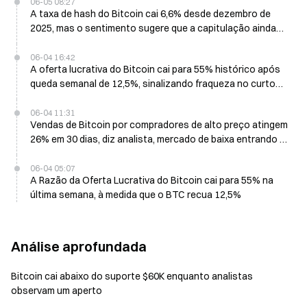
06-05 08:27
A taxa de hash do Bitcoin cai 6,6% desde dezembro de
2025, mas o sentimento sugere que a capitulação ainda
não chegou
06-04 16:42
A oferta lucrativa do Bitcoin cai para 55% histórico após
queda semanal de 12,5%, sinalizando fraqueza no curto
prazo
06-04 11:31
Vendas de Bitcoin por compradores de alto preço atingem
26% em 30 dias, diz analista, mercado de baixa entrando na
fase final
06-04 05:07
A Razão da Oferta Lucrativa do Bitcoin cai para 55% na
última semana, à medida que o BTC recua 12,5%
Análise aprofundada
Bitcoin cai abaixo do suporte $60K enquanto analistas
observam um aperto