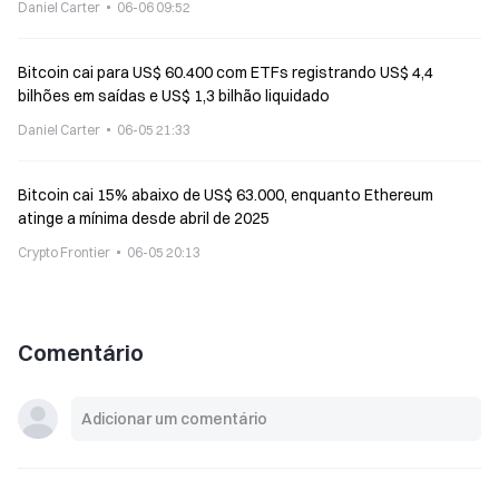
Daniel Carter
06-06 09:52
Bitcoin cai para US$ 60.400 com ETFs registrando US$ 4,4
bilhões em saídas e US$ 1,3 bilhão liquidado
Daniel Carter
06-05 21:33
Bitcoin cai 15% abaixo de US$ 63.000, enquanto Ethereum
atinge a mínima desde abril de 2025
Crypto Frontier
06-05 20:13
Comentário