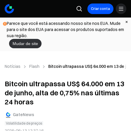
Criar conta
Parece que você está acessando nosso site nos EUA. Mude
para o site dos EUA para acessar os produtos suportados em
sua região.
Mudar de site
Notícias
Flash
Bitcoin ultrapassa US$ 64.000 em 13 de jun
Bitcoin ultrapassa US$ 64.000 em 13
de junho, alta de 0,75% nas últimas
24 horas
GateNews
Volatilidade de preços
2026-06-13 12:37:16