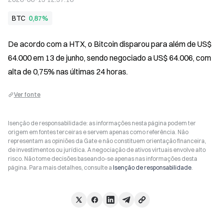
BTC
0,87%
De acordo com a HTX, o Bitcoin disparou para além de US$ 
64.000 em 13 de junho, sendo negociado a US$ 64.006, com 
alta de 0,75% nas últimas 24 horas.
Ver fonte
Isenção de responsabilidade: as informações nesta página podem ter
origem em fontes terceiras e servem apenas como referência. Não
representam as opiniões da Gate e não constituem orientação financeira,
de investimentos ou jurídica. A negociação de ativos virtuais envolve alto
risco. Não tome decisões baseando-se apenas nas informações desta
página. Para mais detalhes, consulte a
Isenção de responsabilidade
.