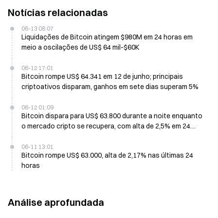
Notícias relacionadas
06-13 08:07
Liquidações de Bitcoin atingem $980M em 24 horas em
meio a oscilações de US$ 64 mil-$60K
06-12 17:01
Bitcoin rompe US$ 64.341 em 12 de junho; principais
criptoativos disparam, ganhos em sete dias superam 5%
06-12 01:09
Bitcoin dispara para US$ 63.800 durante a noite enquanto
o mercado cripto se recupera, com alta de 2,5% em 24
horas
06-11 13:01
Bitcoin rompe US$ 63.000, alta de 2,17% nas últimas 24
horas
Análise aprofundada