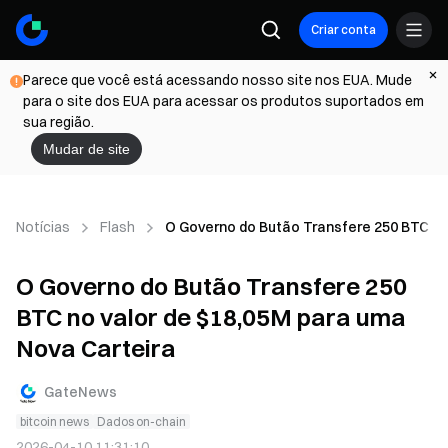
Criar conta
Parece que você está acessando nosso site nos EUA. Mude
para o site dos EUA para acessar os produtos suportados em
sua região.
Mudar de site
Notícias
Flash
O Governo do Butão Transfere 250 BTC no
O Governo do Butão Transfere 250
BTC no valor de $18,05M para uma
Nova Carteira
GateNews
bitcoin news
Dados on-chain
2026-04-10 11:31:10