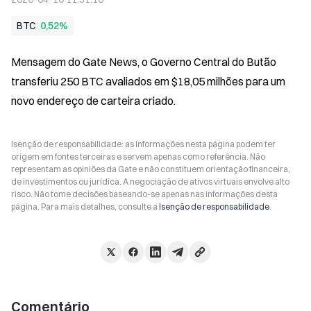
BTC
0,52%
Mensagem do Gate News, o Governo Central do Butão 
transferiu 250 BTC avaliados em $18,05 milhões para um 
novo endereço de carteira criado.
Isenção de responsabilidade: as informações nesta página podem ter
origem em fontes terceiras e servem apenas como referência. Não
representam as opiniões da Gate e não constituem orientação financeira,
de investimentos ou jurídica. A negociação de ativos virtuais envolve alto
risco. Não tome decisões baseando-se apenas nas informações desta
página. Para mais detalhes, consulte a
Isenção de responsabilidade
.
Comentário