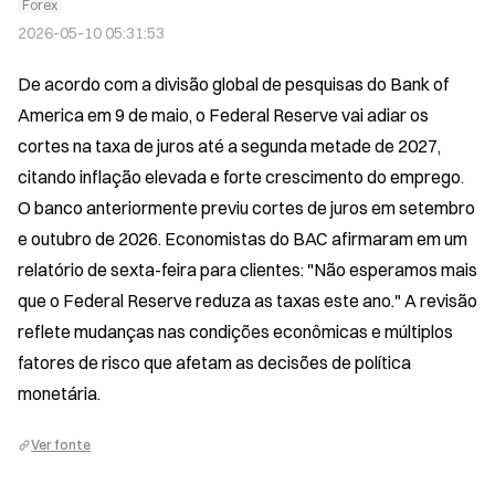
Forex
2026-05-10 05:31:53
De acordo com a divisão global de pesquisas do Bank of 
America em 9 de maio, o Federal Reserve vai adiar os 
cortes na taxa de juros até a segunda metade de 2027, 
citando inflação elevada e forte crescimento do emprego. 
O banco anteriormente previu cortes de juros em setembro 
e outubro de 2026. Economistas do BAC afirmaram em um 
relatório de sexta-feira para clientes: "Não esperamos mais 
que o Federal Reserve reduza as taxas este ano." A revisão 
reflete mudanças nas condições econômicas e múltiplos 
fatores de risco que afetam as decisões de política 
monetária.
Ver fonte