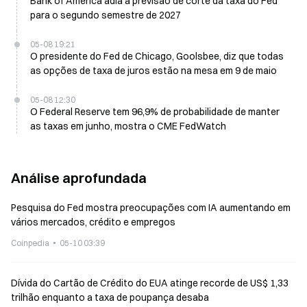
Bank of America adia a previsão de corte da taxa do Fed
para o segundo semestre de 2027
05-08 19:21
O presidente do Fed de Chicago, Goolsbee, diz que todas
as opções de taxa de juros estão na mesa em 9 de maio
05-08 12:30
O Federal Reserve tem 96,9% de probabilidade de manter
as taxas em junho, mostra o CME FedWatch
Análise aprofundada
Pesquisa do Fed mostra preocupações com IA aumentando em
vários mercados, crédito e empregos
Coinpedia
05-10 03:39
Dívida do Cartão de Crédito do EUA atinge recorde de US$ 1,33
trilhão enquanto a taxa de poupança desaba