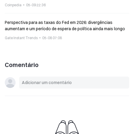
Coinpedia
05-09 22:36
Perspectiva para as taxas do Fed em 2026: divergências
aumentam e um período de espera de política ainda mais longo
Gate Instant Trends
05-08 07:08
Comentário