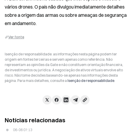
vários drones. O país não divulgou imediatamente detalhes 
sobre a origem das armas ou sobre ameaças de segurança 
em andamento.
Ver fonte
Isenção de responsabilidade: as informações nesta página podem ter
origem em fontes terceiras e servem apenas como referência. Não
representam as opiniões da Gate e não constituem orientação financeira,
de investimentos ou jurídica. A negociação de ativos virtuais envolve alto
risco. Não tome decisões baseando-se apenas nas informações desta
página. Para mais detalhes, consulte a
Isenção de responsabilidade
.
Notícias relacionadas
06-06 07:13