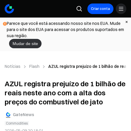
Criar conta
Parece que você está acessando nosso site nos EUA. Mude
para o site dos EUA para acessar os produtos suportados em
sua região.
Mudar de site
Notícias
Flash
AZUL registra prejuízo de 1 bilhão de reai
AZUL registra prejuízo de 1 bilhão de
reais neste ano com a alta dos
preços do combustível de jato
GateNews
Commodities
2026-05-09 20:18:01