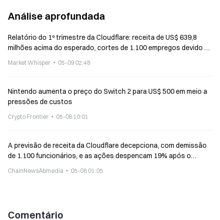
Análise aprofundada
Relatório do 1º trimestre da Cloudflare: receita de US$ 639,8
milhões acima do esperado, cortes de 1.100 empregos devido a
aplicações de IA
Market Whisper
05-09 02:48
Nintendo aumenta o preço do Switch 2 para US$ 500 em meio a
pressões de custos
Crypto Frontier
05-08 10:01
A previsão de receita da Cloudflare decepciona, com demissão
de 1.100 funcionários, e as ações despencam 19% após o
fechamento
ChainNewsAbmedia
05-08 01:05
Comentário