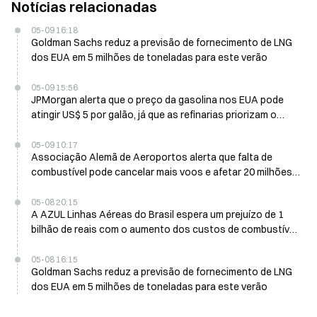
Notícias relacionadas
05-09 16:18
Goldman Sachs reduz a previsão de fornecimento de LNG
dos EUA em 5 milhões de toneladas para este verão
05-09 15:56
JPMorgan alerta que o preço da gasolina nos EUA pode
atingir US$ 5 por galão, já que as refinarias priorizam o
combustível de aviação
05-09 10:17
Associação Alemã de Aeroportos alerta que falta de
combustível pode cancelar mais voos e afetar 20 milhões
de passageiros
05-08 20:15
A AZUL Linhas Aéreas do Brasil espera um prejuízo de 1
bilhão de reais com o aumento dos custos de combustível
de jatos em 2026
05-08 16:15
Goldman Sachs reduz a previsão de fornecimento de LNG
dos EUA em 5 milhões de toneladas para este verão