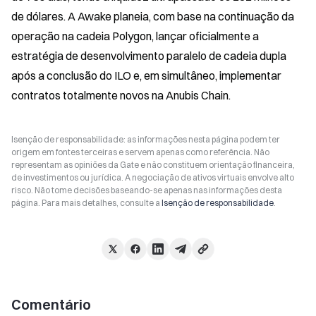
de dólares. A Awake planeia, com base na continuação da 
operação na cadeia Polygon, lançar oficialmente a 
estratégia de desenvolvimento paralelo de cadeia dupla 
após a conclusão do ILO e, em simultâneo, implementar 
contratos totalmente novos na Anubis Chain.
Isenção de responsabilidade: as informações nesta página podem ter
origem em fontes terceiras e servem apenas como referência. Não
representam as opiniões da Gate e não constituem orientação financeira,
de investimentos ou jurídica. A negociação de ativos virtuais envolve alto
risco. Não tome decisões baseando-se apenas nas informações desta
página. Para mais detalhes, consulte a
Isenção de responsabilidade
.
Comentário