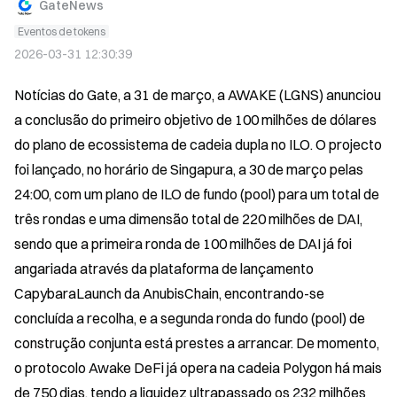
GateNews
Eventos de tokens
2026-03-31 12:30:39
Notícias do Gate, a 31 de março, a AWAKE (LGNS) anunciou 
a conclusão do primeiro objetivo de 100 milhões de dólares 
do plano de ecossistema de cadeia dupla no ILO. O projecto 
foi lançado, no horário de Singapura, a 30 de março pelas 
24:00, com um plano de ILO de fundo (pool) para um total de 
três rondas e uma dimensão total de 220 milhões de DAI, 
sendo que a primeira ronda de 100 milhões de DAI já foi 
angariada através da plataforma de lançamento 
CapybaraLaunch da AnubisChain, encontrando-se 
concluída a recolha, e a segunda ronda do fundo (pool) de 
construção conjunta está prestes a arrancar. De momento, 
o protocolo Awake DeFi já opera na cadeia Polygon há mais 
de 750 dias, tendo a liquidez ultrapassado os 232 milhões 